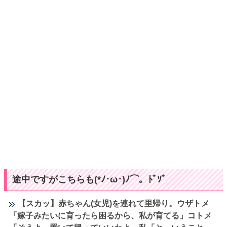
途中ですがこちらも(*ﾉ･ω･)ﾉ⌒。ﾄﾞｿﾞ
【スカッ】赤ちゃん(女児)を連れて里帰り。ウザトメ
「嫁子みたいに育ったら困るから、私が育てる」コトメ