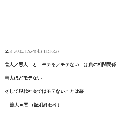
553:
2009/12/24(木) 11:16:37
善人／悪人 と モテる／モテない は負の相関関係
善人ほどモテない
そして現代社会ではモテないことは悪
∴ 善人＝悪 （証明終わり）