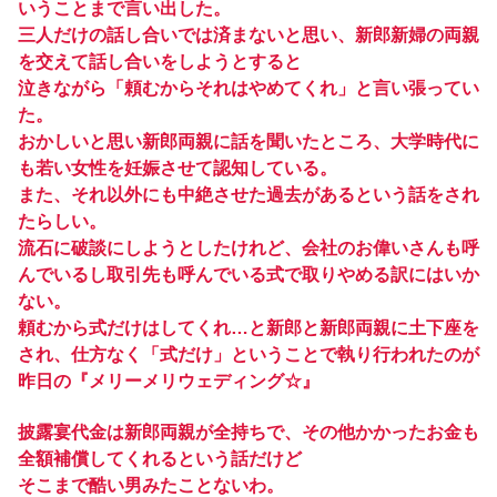
いうことまで言い出した。
三人だけの話し合いでは済まないと思い、新郎新婦の両親
を交えて話し合いをしようとすると
泣きながら「頼むからそれはやめてくれ」と言い張ってい
た。
おかしいと思い新郎両親に話を聞いたところ、大学時代に
も若い女性を妊娠させて認知している。
また、それ以外にも中絶させた過去があるという話をされ
たらしい。
流石に破談にしようとしたけれど、会社のお偉いさんも呼
んでいるし取引先も呼んでいる式で取りやめる訳にはいか
ない。
頼むから式だけはしてくれ…と新郎と新郎両親に土下座を
され、仕方なく「式だけ」ということで執り行われたのが
昨日の『メリーメリウェディング☆』
披露宴代金は新郎両親が全持ちで、その他かかったお金も
全額補償してくれるという話だけど
そこまで酷い男みたことないわ。