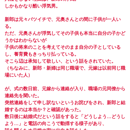
しかもかなり酷い浮気男。
新郎は元々バツイチで、元奥さんとの間に子供が一人い
る。
ただ、元奥さんが浮気してその子供も本当に自分の子かど
うかはわからないが
子供の将来のことを考えてそのまま自分の子としている
し、養育費もきっちり払っている。
そこら辺は承知して欲しい、という話をされていた。
（ちなみに、新郎・新婦は同じ職場で、元嫁は以前同じ職
場にいた人）
が、式の数日前、元嫁から連絡が入り、職場の元同僚から
連絡先を聞いた。
突然連絡をして申し訳ないというお詫びをされ、新郎と結
婚するのは本当か？と確認があった。
数日後に結婚式だという話をすると「どうしよう…どうし
よう…」と電話の向こうで動揺する様子があり、