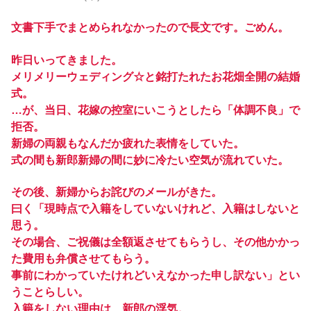
文書下手でまとめられなかったので長文です。ごめん。
昨日いってきました。
メリメリーウェディング☆と銘打たれたお花畑全開の結婚
式。
…が、当日、花嫁の控室にいこうとしたら「体調不良」で
拒否。
新婦の両親もなんだか疲れた表情をしていた。
式の間も新郎新婦の間に妙に冷たい空気が流れていた。
その後、新婦からお詫びのメールがきた。
曰く「現時点で入籍をしていないけれど、入籍はしないと
思う。
その場合、ご祝儀は全額返させてもらうし、その他かかっ
た費用も弁償させてもらう。
事前にわかっていたけれどいえなかった申し訳ない」とい
うことらしい。
入籍をしない理由は、新郎の浮気。