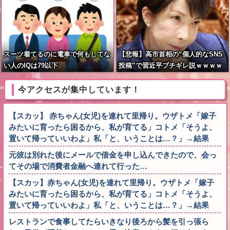
スーツ着てるのに電車で何もしてな
【悲報】高市首相の“個人的なSNS
い人のIQは79以下
投稿”で習近平ブチギレ説ｗｗｗｗ
ｗ
今アクセスが集中しています！
【スカッ】 赤ちゃん(女児)を連れて里帰り。ウザトメ「嫁子
みたいに育ったら困るから、私が育てる」コトメ「そうよ、
置いて帰っていいわよ」私「と、いうことは…？」→結果
元彼は別れた後にメールで借金を申し込んできたので、会っ
てその場で消費者金融へ連れて行った…
【スカッ】赤ちゃん(女児)を連れて里帰り。ウザトメ「嫁子
みたいに育ったら困るから、私が育てる」コトメ「そうよ、
置いて帰っていいわよ」私「と、いうことは…？」→結果
レストランで食事してたらいきなり後ろから髪を引っ張ら