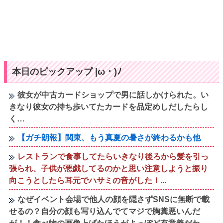
本日のピックアップ |ω・)ﾉ
彼女が中古カードショップで男に話しかけられた。い
きなり彼女の持ち歩いてたカードを品定めしだしたらし
く…
【ガチ朗報】関東、もう真夏の暑さが終わるかも他
レストランで食事してたらいきなり後ろから髪を引っ
張られ、子供が悪戯してるのかと思い注意しようと振り
向こうとしたら耳元でハサミの音がした！...
なぜイベント会場で他人の顔を隠さずSNSに無断で載
せるの？自分の顔も写り込んでてマジで胸糞悪いんだ