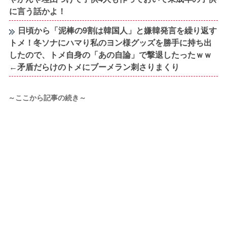
に言う話かよ！
日頃から「泥棒の9割は韓国人」と嫌韓発言を繰り返す
トメ！冬ソナにハマり私のヨン様グッズを勝手に持ち出
したので、トメ自身の「あの自論」で撃退したったｗｗ
←矛盾だらけのトメにブーメラン刺さりまくり
～ここから記事の続き～