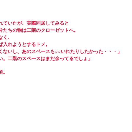
れていたが、実際同居してみると
分たちの物は二階のクローゼットへ。
なく、
ば入れようとするトメ。
くないし、あのスペースも○○いれたりしたかった・・・」
い。二階のスペースはまだ余ってるでしょ」
頃。