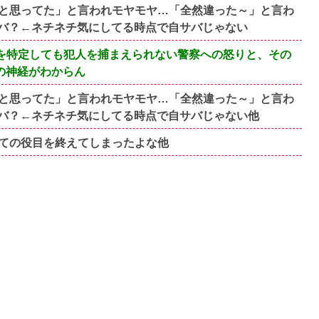
と思ってた」と言われモヤモヤ…「全然違った～」と言わ
バ？←ネチネチ気にしてる時点で自サバじゃない
を特定しても犯人を捕まえられない警察への怒りと、その
の神経がわからん
と思ってた」と言われモヤモヤ…「全然違った～」と言わ
バ？←ネチネチ気にしてる時点で自サバじゃない他
ての役目を終えてしまったよな他