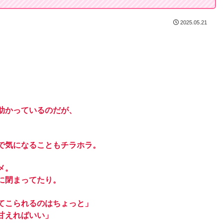
2025.05.21
助かっているのだが、
で気になることもチラホラ。
メ。
に閉まってたり。
てこられるのはちょっと」
甘えればいい」