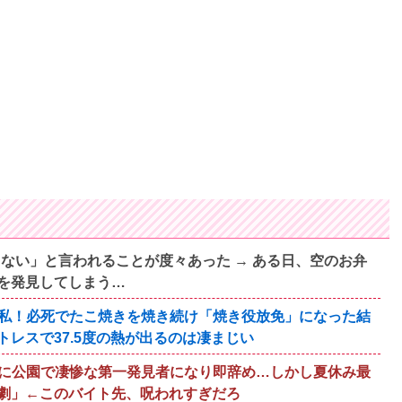
ない」と言われることが度々あった → ある日、空のお弁
を発見してしまう…
私！必死でたこ焼きを焼き続け「焼き役放免」になった結
レスで37.5度の熱が出るのは凄まじい
に公園で凄惨な第一発見者になり即辞め…しかし夏休み最
劇」←このバイト先、呪われすぎだろ