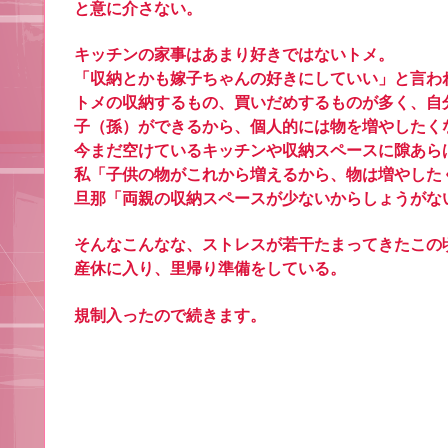
と意に介さない。
キッチンの家事はあまり好きではないトメ。
「収納とかも嫁子ちゃんの好きにしていい」と言わ
トメの収納するもの、買いだめするものが多く、自
子（孫）ができるから、個人的には物を増やしたく
今まだ空けているキッチンや収納スペースに隙あら
私「子供の物がこれから増えるから、物は増やした
旦那「両親の収納スペースが少ないからしょうがな
そんなこんなな、ストレスが若干たまってきたこの
産休に入り、里帰り準備をしている。
規制入ったので続きます。