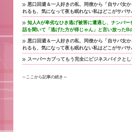
悪口回避＆一人好きの私、同僚から「自サバ女か
れるも、気になって夜も眠れない私はどこがサバサ
知人Aが卑劣なひき逃げ被害に遭遇し、ナンバー
話を聞いて「逃げた方が得じゃん」と言い放ったB
悪口回避＆一人好きの私、同僚から「自サバ女か
れるも、気になって夜も眠れない私はどこがサバサ
スーパーカブってもう完全にビジネスバイクとし
～ここから記事の続き～