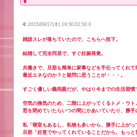
4:
2015/09/17(木) 19:30:02.50 0
雑談スレが落ちていたので、こちらへ投下。
結婚して完全同居で、すぐ妊娠発覚。
共働きで、旦那も簡単に家事などを手伝ってくれて
最近エネなのか？と疑問に思うことが・・・。
すごく優しい義両親だが、やはり今までの生活習慣
空気の換気のため、二階に上がってくるトメ・ウト
窓を閉めていたらいつの間にかあいていたり、勝手
私「寝室もあるし、私物も多いから、勝手に上がっ
旦那「好意でやってくれていることだから。もっと