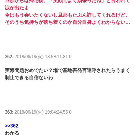
旦那からは帰宅後、「笑顔でよく頑張ったね」と言われて
涙が出たよ
今はもう会いたくないし旦那もたぶん許してくれるけど、
そのうち気持ちが落ち着くのか自分自身よくわからない…
362:
2018/06/19(火) 18:59:11.81 0
実際問題おめでたい？場で基地害発言連呼されたらうまく
制止できる自信ないわ
363:
2018/06/19(火) 19:04:24.55 0
>>362
わかる