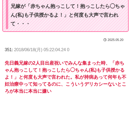
兄嫁が「赤ちゃん抱っこして！抱っこしたら◯ちゃ
ん(私)も子供授かるよ！」と何度も大声で言われ
て・・・
2025.05.20
351:
2018/06/18(月) 05:22:04.24 0
先日義兄嫁の2人目出産祝いでみんな集まった時、「赤ち
ゃん抱っこして！抱っこしたら◯ちゃん(私)も子供授かる
よ！」と何度も大声で言われた。私が持病あって何年も不
妊治療中って知ってるのに、こういうデリカシーないとこ
ろが本当に本当に嫌い