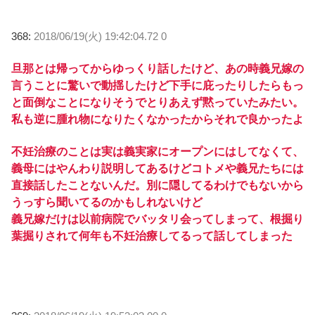
368:
2018/06/19(火) 19:42:04.72 0
旦那とは帰ってからゆっくり話したけど、あの時義兄嫁の
言うことに驚いで動揺したけど下手に庇ったりしたらもっ
と面倒なことになりそうでとりあえず黙っていたみたい。
私も逆に腫れ物になりたくなかったからそれで良かったよ
不妊治療のことは実は義実家にオープンにはしてなくて、
義母にはやんわり説明してあるけどコトメや義兄たちには
直接話したことないんだ。別に隠してるわけでもないから
うっすら聞いてるのかもしれないけど
義兄嫁だけは以前病院でバッタリ会ってしまって、根掘り
葉掘りされて何年も不妊治療してるって話してしまった