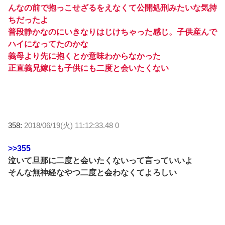
んなの前で抱っこせざるをえなくて公開処刑みたいな気持
ちだったよ
普段静かなのにいきなりはじけちゃった感じ。子供産んで
ハイになってたのかな
義母より先に抱くとか意味わからなかった
正直義兄嫁にも子供にも二度と会いたくない
358:
2018/06/19(火) 11:12:33.48 0
>>355
泣いて旦那に二度と会いたくないって言っていいよ
そんな無神経なやつ二度と会わなくてよろしい