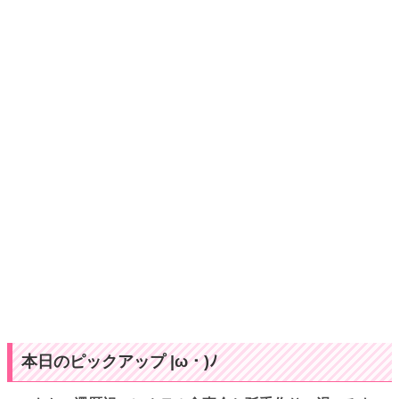
本日のピックアップ |ω・)ﾉ