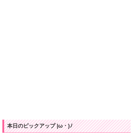
本日のピックアップ |ω・)ﾉ