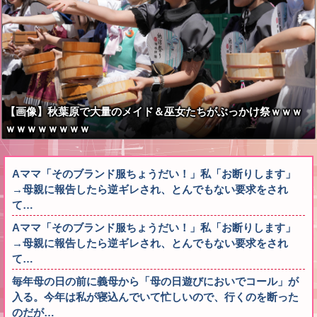
【画像】秋葉原で大量のメイド＆巫女たちがぶっかけ祭ｗｗｗ
ｗｗｗｗｗｗｗｗ
Aママ「そのブランド服ちょうだい！」私「お断りします」
→母親に報告したら逆ギレされ、とんでもない要求をされ
て…
Aママ「そのブランド服ちょうだい！」私「お断りします」
→母親に報告したら逆ギレされ、とんでもない要求をされ
て…
毎年母の日の前に義母から「母の日遊びにおいでコール」が
入る。今年は私が寝込んでいて忙しいので、行くのを断った
のだが…