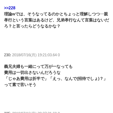
>>228
理論wでは、そうなってるのかとちょっと理解しつつ‥親
孝行という言葉はあるけど、兄弟孝行なんて言葉はないだ
ろ？と言ったらどうなるかな？
230:
2018/07/16(月) 19:21:03.64 0
義兄夫婦も一緒にって万が一なっても
費用は一切出さないんだろうな
「じゃあ費用は折半で」「えっ、なんで(招待でしょ)？」
って素で言いそう