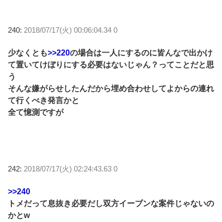
240:
2018/07/17(火) 00:06:04.34 0
少なくとも
>>220
の場合は一人にするのに皆んなで出かけ
て置いてけぼりにする必要はないじゃん？ってことだと思
う
そんな嫌がらせしたんだから埋め合わせしてよからの連れ
て行くべき発言かと
全て憶測ですが
242:
2018/07/17(火) 02:24:43.63 0
>>240
トメだって息抜き必要だし双方イーブンな案件じゃないの
かとw