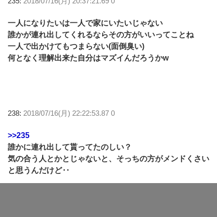
235:
2018/07/16(月) 20:37:21.69 0
一人になりたいは一人で家にいたいじゃない
誰かが連れ出してくれるならその方がいいってことね
一人で出かけてもつまらない(面倒臭い)
何となく理解出来た自分はマズイんだろうかw
238:
2018/07/16(月) 22:22:53.87 0
>>235
誰かに連れ出して貰ってたのしい？
気の合う人とかとじゃないと、そっちの方がメンドくさい
と思うんだけど‥