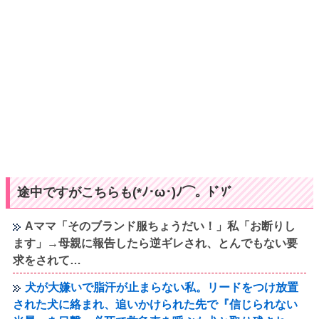
途中ですがこちらも(*ﾉ･ω･)ﾉ⌒。ﾄﾞｿﾞ
Aママ「そのブランド服ちょうだい！」私「お断りし
ます」→母親に報告したら逆ギレされ、とんでもない要
求をされて…
犬が大嫌いで脂汗が止まらない私。リードをつけ放置
された犬に絡まれ、追いかけられた先で『信じられない