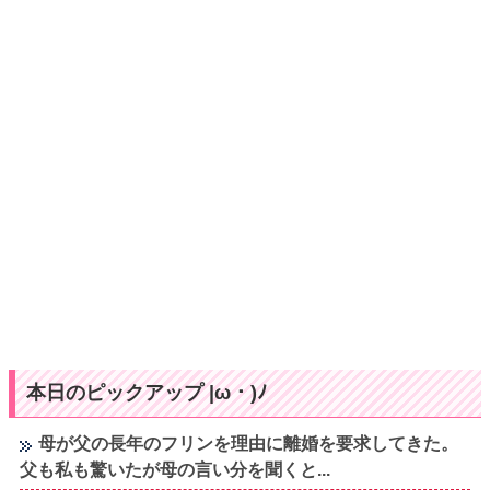
本日のピックアップ |ω・)ﾉ
母が父の長年のフリンを理由に離婚を要求してきた。
父も私も驚いたが母の言い分を聞くと...