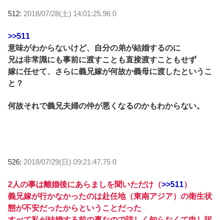
512:
2018/07/28(土) 14:01:25.96 0
>>511
意味がわからないけど、自分の弟が結婚するのに
兄は非常識にも事前に渡すことも直接渡すこともせず
嫁に任せて、さらに義兄嫁が何故か義母に渡したというこ
と？
何故それで義兄夫婦の仲が悪くなるのかもわからない。
526:
2018/07/29(日) 09:21:47.75 0
2人の事は離婚後にあらましを聞いただけ（
>>511
）
義兄嫁が行かなかったのは赴任地（東南アジア）の衛生状
態が不安だったからということだった
すべて私が結婚する前の事なので詳しく知らなくて申し訳