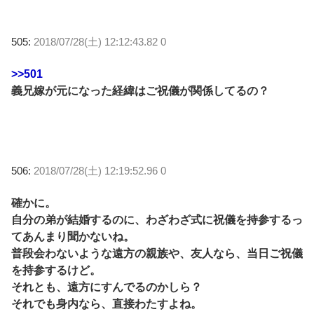
505:
2018/07/28(土) 12:12:43.82 0
>>501
義兄嫁が元になった経緯はご祝儀が関係してるの？
506:
2018/07/28(土) 12:19:52.96 0
確かに。
自分の弟が結婚するのに、わざわざ式に祝儀を持参するっ
てあんまり聞かないね。
普段会わないような遠方の親族や、友人なら、当日ご祝儀
を持参するけど。
それとも、遠方にすんでるのかしら？
それでも身内なら、直接わたすよね。