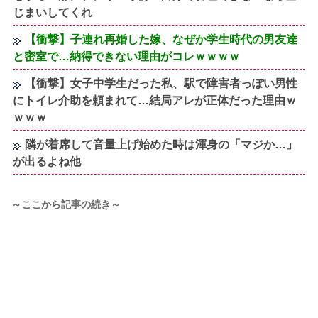
じまいしてくれ
【衝撃】子連れ再婚した嫁、なぜか学生時代の男友達
と密室で…納得できない理由がコレｗｗｗｗ
【衝撃】女子中学生だった私、駅で障害者っぽい男性
にトイレ介助を頼まれて…結局アレが正体だった理由ｗ
ｗｗｗ
隣が着席して音量上げ始めた時は渾身の「マジか…」
が出るよね他
～ここから記事の続き～