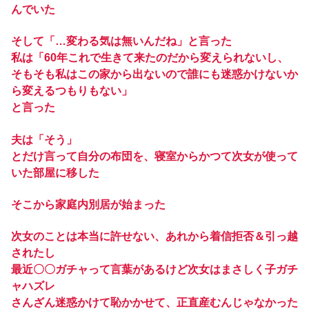
んでいた
そして「…変わる気は無いんだね」と言った
私は「60年これで生きて来たのだから変えられないし、
そもそも私はこの家から出ないので誰にも迷惑かけないか
ら変えるつもりもない」
と言った
夫は「そう」
とだけ言って自分の布団を、寝室からかつて次女が使って
いた部屋に移した
そこから家庭内別居が始まった
次女のことは本当に許せない、あれから着信拒否＆引っ越
されたし
最近〇〇ガチャって言葉があるけど次女はまさしく子ガチ
ャハズレ
さんざん迷惑かけて恥かかせて、正直産むんじゃなかった