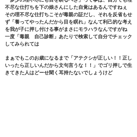
不尽な仕打ちを下の娘さんにした自覚はあるんですねぇ
その理不尽な仕打ちこそが毒親の証だし、それを反省もせ
ず「養ってやったんだから目を瞑れ」なんて利己的な考え
を我が子に押し付ける事がまさにモラハラなんですがね
一度「毒親 自己診断」あたりで検索して自分でチェック
してみられては
まぁでもこのお歳になるまで「アテクシが正しい！！正し
いったら正しいんだから文句言うな！！」でゴリ押しで生
きてきた人はどーせ聞く耳持たないでしょうけど