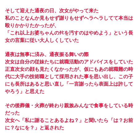
そして迎えた通夜の日、次女がやって来た
私のことなんか見もせず謝りもせずヘラヘラしてて本当は
殴りかかりたかったが、
「これ以上お婆ちゃんのﾀﾋを汚すのはやめよう」という長
女の言葉に従い大人しくしていた
通夜は無事に済み、通夜振る舞いの際
次女は自分の従妹たちに就職活動のアドバイスをしていた
正直次女の顔も見たくなかったが、仮にもあの就職難の時
代に大手の技術職として採用された事を思い出し、この子
にも長所はあると思い直し「一言謝ったら表面上は許して
やろう」と思えた
その後葬儀・火葬が終わり親族みんなで食事をしている時
だった
次女へ「私に謝ることあるよね？」と聞いたら「は？お前
に？なにを？」と返された