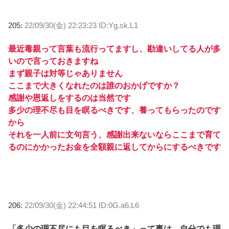
205:
22/09/30(金) 22:23:23 ID:Yg.sk.L1
最近毒親って言葉も流行ってますし、勘違いしてる人が多
いので言っておきますね
まず親子は対等じゃありません
ここまで大きくなれたのは誰のおかげですか？
感謝や恩返しをするのは当然です
多少の理不尽も目を瞑るべきです、養ってもらったのです
から
それを一人前に文句言う、感謝出来ないならここまで育て
るのにかかったお金を全額親に返してからにするべきです
206:
22/09/30(金) 22:44:51 ID:0G.a6.L6
「多少の理不尽にも目を瞑るべき」って事は、自分でも理