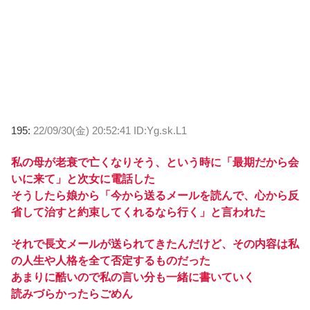
195:
22/09/30(金) 20:52:41 ID:Yg.sk.L1
私の母が老衰で亡くなりそう、という時に「最期だから会
いに来て」と次女に電話した
そうしたら娘から「今から送るメールを読んで、心から反
省して治すと約束してくれるなら行く」と言われた
それで長文メールが送られてきたんだけど、その内容は私
の人生や人格を全て否定するものだった
あまりに酷いので私の言い分も一緒に書いていく
読みづらかったらごめん