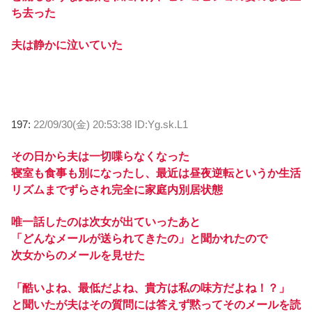
ち去った
夫は静かに泣いていた
197:
22/09/30(金) 20:53:38 ID:Yg.sk.L1
その日から夫は一切喋らなくなった
寝室も食事も別になったし、最近は昼夜逆転というか生活
リズムまでずらされ完全に家庭内別居状態
唯一話したのは次女が出ていったあと
「どんなメールが送られてきたの」と聞かれたので
次女からのメールを見せた
「酷いよね、最低だよね、貴方は私の味方だよね！？」
と聞いたが夫はその質問には答えず黙ってそのメールを読