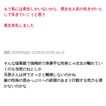
もう私には長女しかいないから、長女を人生の生きがいと
して生きていこうと思う
長文失礼しました
203:
22/09/30(金) 22:09:52 ID:0G.a6.L6
そんな猛毒親で強権的で身勝手な性格じゃ次女が離れてい
くのも当然だねとしか
旦那さんは何でさっさと離婚しないのかね
嫁の性格の歪みっぷりへの絶望のあまり行動する気力も湧
かないのかな