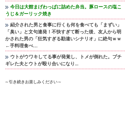
今日は大館まげわっぱに詰めた弁当。豚ロースの塩こ
うじ＆ガーリック焼き
紹介された男と食事に行くも何を食べても「まずい」
「臭い」と文句連発！不快すぎて断った後、友人から明
かされた男の「狂気すぎる勘違いシナリオ」に絶句ｗｗ
←手料理食べ…
ウトがウワキしてる事が発覚し、トメが倒れた。ブチ
ギレた夫とウトが殴り合いになり...
～引き続きお楽しみください～