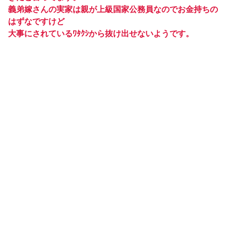
義弟嫁さんの実家は親が上級国家公務員なのでお金持ちの
はずなですけど
大事にされているﾜﾀｸｼから抜け出せないようです。