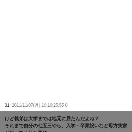
31:
2011/11/07(月) 10:16:25.55 0
けど義弟は大学までは地元に居たんだよね？
それまで自分の七五三やら、入学・卒業祝いなど母方実家