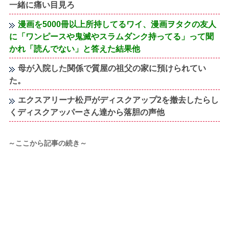
一緒に痛い目見ろ
漫画を5000冊以上所持してるワイ、漫画ヲタクの友人
に「ワンピースや鬼滅やスラムダンク持ってる」って聞
かれ「読んでない」と答えた結果他
母が入院した関係で質屋の祖父の家に預けられてい
た。
エクスアリーナ松戸がディスクアップ2を撤去したらし
くディスクアッパーさん達から落胆の声他
～ここから記事の続き～