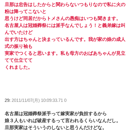
旦那は忠告はしたからと関わらないつもりなので私に火の
粉は降ってこないと
思うけど同居だからトメさんの愚痴はいつも聞きます。
名古屋人は冠婚葬祭には派手なんでしょう！と義弟嫁は叫
んでいたけど
出す方はちゃんと決まっているんです。我が家の娘の成人
式の振り袖も
実家でつくると思います。私も母方のおばあちゃんが見立
てて仕立てて
くれました。
29:
2011/11/07(月) 10:09:33.71 0
名古屋は冠婚葬祭派手って嫁実家が負担するから
娘３人もいれば破産するって言われるくらいなんだし。
旦那実家はそういうのしないと思うんだけどな。