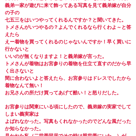
義弟一家が遊びに来て飾ってある写真を見て義弟嫁が自分
の子の
七五三をはいつやってくれるんですか？と聞いてきた。
トメさんがいつやるの？よんでくれるなら行くわよ～と答
えたら
えー着物を買ってくれるのじゃないんですか！早く買いに
行かないと
いいのが無くなりますよ！と義弟嫁が言った。
トメさんが着物はお宮参りの着物を仕立て直すのだから早
く出さないと
間に合わないよと答えたら、お宮参りはドレスでしたから
着物なんて無い！
お兄さんの所だけ買ってあげて酷い！と怒りだした。
お宮参りは関東にいる頃にしたので、義弟嫁の実家でして
しまい義実家は
よばれなかった。写真もくれなかったのでどんな風だった
か知らなかった。
見かねた私（二世帯同居でその時は親世帯にいた。）が、