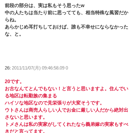
前段の部分は、実は私もそう思ったw
中の人たちは当たり前に思ってても、相当特殊な風習だか
らね。
あらかじめ耳打ちしておけば、誰も不幸せにならなかった
な、と。
26:
2011/11/07(月) 09:46:58.09 0
20です。
お古なんてとんでもない！と言うと思いますよ。住んでい
る地区は転勤族の集まる
ハイソな地区なので見栄張りが大変そうです。
ウトさんは商売人らしい人でお金に厳しい人だから絶対出
さないと思います。
トメさんは私の実家がしてくれたなら義弟嫁の実家もすべ
きだと言ってます。