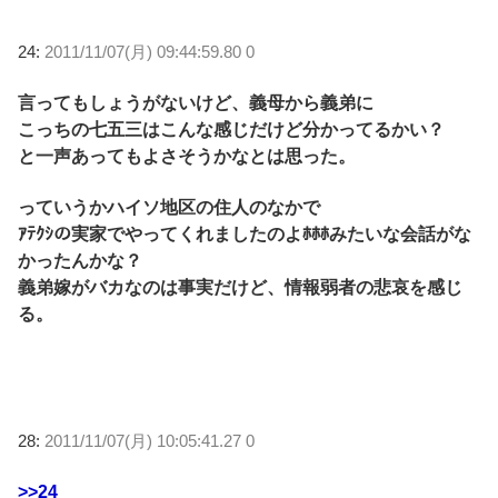
24:
2011/11/07(月) 09:44:59.80 0
言ってもしょうがないけど、義母から義弟に
こっちの七五三はこんな感じだけど分かってるかい？
と一声あってもよさそうかなとは思った。
っていうかハイソ地区の住人のなかで
ｱﾃｸｼの実家でやってくれましたのよﾎﾎﾎみたいな会話がな
かったんかな？
義弟嫁がバカなのは事実だけど、情報弱者の悲哀を感じ
る。
28:
2011/11/07(月) 10:05:41.27 0
>>24