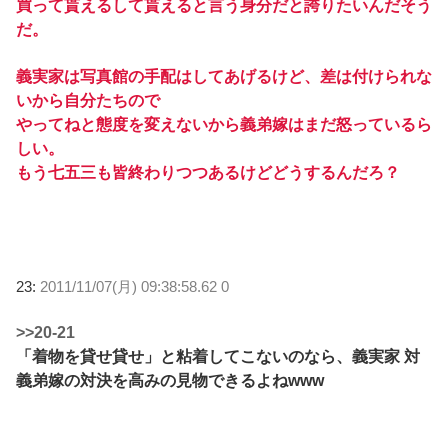
買って貰えるして貰えると言う身分だと誇りたいんだそう
だ。
義実家は写真館の手配はしてあげるけど、差は付けられな
いから自分たちので
やってねと態度を変えないから義弟嫁はまだ怒っているら
しい。
もう七五三も皆終わりつつあるけどどうするんだろ？
23:
2011/11/07(月) 09:38:58.62 0
>>20-21
「着物を貸せ貸せ」と粘着してこないのなら、義実家 対
義弟嫁の対決を高みの見物できるよねwww