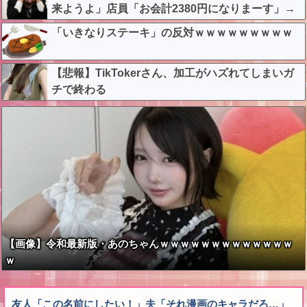
w w w w
来ようよ」店員「お会計2380円になりまーす」→
その後『こう』なったんだが俺悪くないよ
「いきなりステーキ」の反対ｗｗｗｗｗｗｗｗｗ
な？？？？？？？？
【悲報】TikTokerさん、加工がハズれてしまいガ
チで終わる
【画像】令和最新版・あのちゃんｗｗｗｗｗｗｗｗｗｗｗｗｗ
ｗ
友人「この名前にしたい！」夫「それ漫画のキャラだろ…」