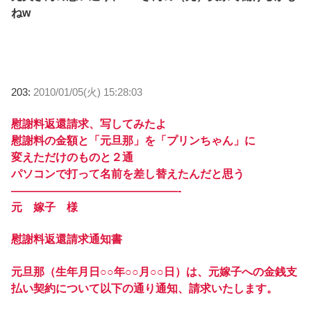
ねw
203:
2010/01/05(火) 15:28:03
慰謝料返還請求、写してみたよ
慰謝料の金額と「元旦那」を「プリンちゃん」に
変えただけのものと２通
パソコンで打って名前を差し替えたんだと思う
———————————————-
元 嫁子 様
慰謝料返還請求通知書
元旦那（生年月日○○年○○月○○日）は、元嫁子への金銭支
払い契約について以下の通り通知、請求いたします。