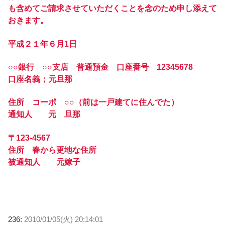
も含めてご請求させていただくことを念のため申し添えて
おきます。
平成２１年６月1日
○○銀行 ○○支店 普通預金 口座番号 12345678
口座名義；元旦那
住所 コーポ ○○（前は一戸建てに住んでた）
通知人 元 旦那
〒123-4567
住所 春から更地な住所
被通知人 元嫁子
236:
2010/01/05(火) 20:14:01