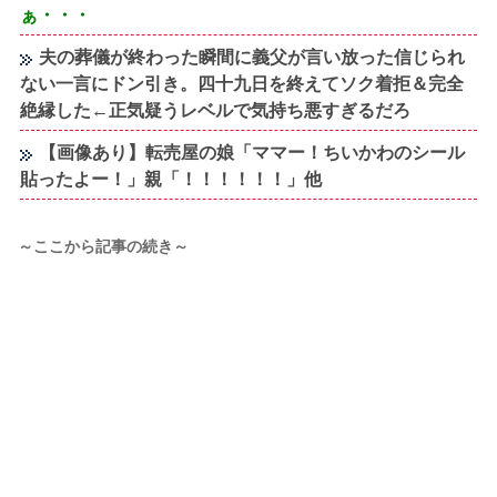
ぁ・・・
夫の葬儀が終わった瞬間に義父が言い放った信じられ
ない一言にドン引き。四十九日を終えてソク着拒＆完全
絶縁した←正気疑うレベルで気持ち悪すぎるだろ
【画像あり】転売屋の娘「ママー！ちいかわのシール
貼ったよー！」親「！！！！！！」他
～ここから記事の続き～