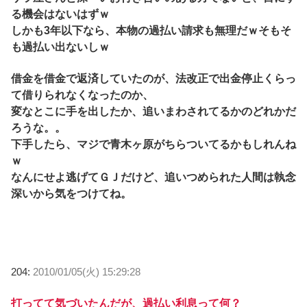
る機会はないはずｗ
しかも3年以下なら、本物の過払い請求も無理だｗそもそ
も過払い出ないしｗ
借金を借金で返済していたのが、法改正で出金停止くらっ
て借りられなくなったのか、
変なとこに手を出したか、追いまわされてるかのどれかだ
ろうな。。
下手したら、マジで青木ヶ原がちらついてるかもしれんね
ｗ
なんにせよ逃げてＧＪだけど、追いつめられた人間は執念
深いから気をつけてね。
204:
2010/01/05(火) 15:29:28
打ってて気づいたんだが、過払い利息って何？