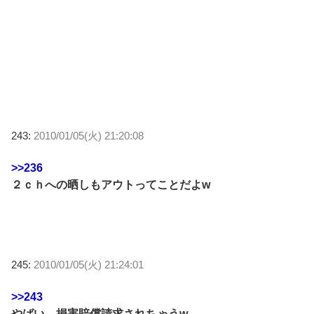
243:
2010/01/05(火) 21:20:08
>>236
２ｃｈへの晒しもアウトってことだよw
245:
2010/01/05(火) 21:24:01
>>243
やばい、損害賠償請求されちゃうw