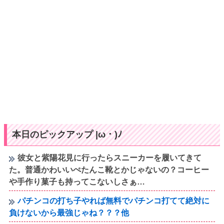
本日のピックアップ |ω・)ﾉ
彼女と紫陽花見に行ったらスニーカーを履いてきて
た。普通かわいいぺたんこ靴とかじゃないの？コーヒー
や手作り菓子も持ってこないしさぁ…
パチンコの打ち子やれば無料でパチンコ打てて絶対に
負けないから最強じゃね？？？他