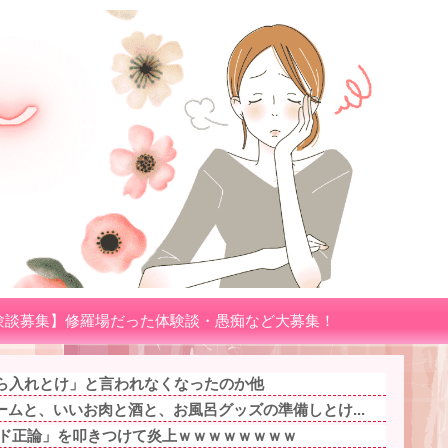
験談募集】修羅場だった体験談・愚痴など大募集！
から入れとけ」と言われなくなったのか他
ムと、いいお肉と酒と、お風呂グッズの準備しとけ...
「ド正論」を叩きつけて炎上ｗｗｗｗｗｗｗｗ