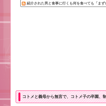
紹介された男と食事に行くも何を食べても「まずい
コトメと義母から無言で、コトメ子の卒園、