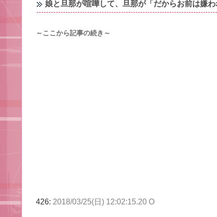
娘と旦那が喧嘩して、旦那が「だからお前は嫌わ
～ここから記事の続き～
426:
2018/03/25(日) 12:02:15.20 O