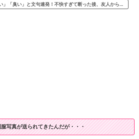
」「臭い」と文句連発！不快すぎて断った後、友人から...
制服写真が送られてきたんだが・・・