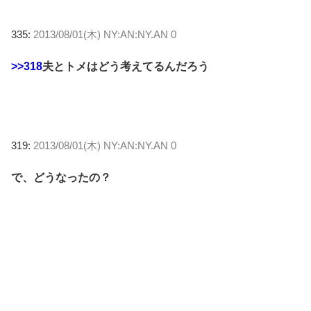
335:
2013/08/01(木) NY:AN:NY.AN 0
>>318
夫とトメはどう考えてるんだろう
319:
2013/08/01(木) NY:AN:NY.AN 0
で、どうなったの？