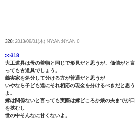
328:
2013/08/01(木) NY:AN:NY.AN 0
>>318
大工道具は母の着物と同じで形見だと思うが、価値がと言
っても古道具でしょう。
義実家を処分して分ける方が普通だと思うが
いやなら子ども達にそれ相応の現金を分けるべきだと思う
よ。
嫁は関係ないと言っても実際は嫁どころか娘の夫までが口
を挟むし
世の中そんなに甘くないよ。