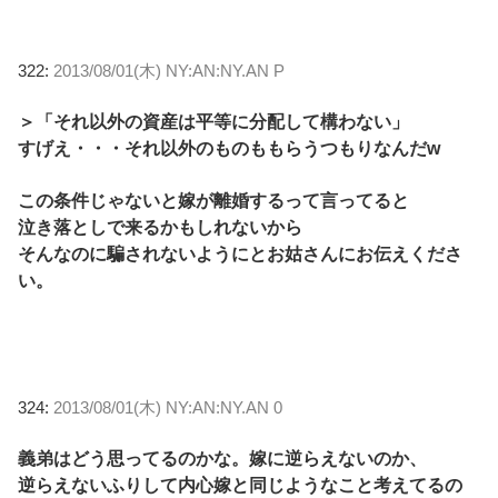
322:
2013/08/01(木) NY:AN:NY.AN P
＞「それ以外の資産は平等に分配して構わない」
すげえ・・・それ以外のものももらうつもりなんだw
この条件じゃないと嫁が離婚するって言ってると
泣き落としで来るかもしれないから
そんなのに騙されないようにとお姑さんにお伝えくださ
い。
324:
2013/08/01(木) NY:AN:NY.AN 0
義弟はどう思ってるのかな。嫁に逆らえないのか、
逆らえないふりして内心嫁と同じようなこと考えてるの