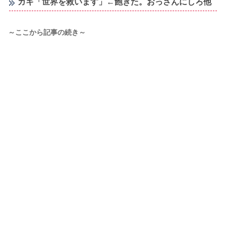
ガキ「世界を救います」←飽きた。おっさんにしろ他
～ここから記事の続き～