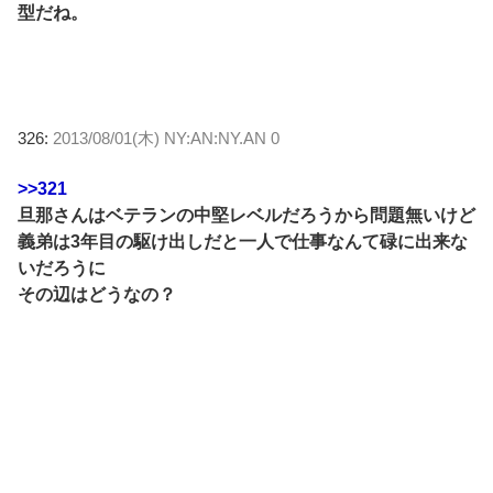
型だね。
326:
2013/08/01(木) NY:AN:NY.AN 0
>>321
旦那さんはベテランの中堅レベルだろうから問題無いけど
義弟は3年目の駆け出しだと一人で仕事なんて碌に出来な
いだろうに
その辺はどうなの？