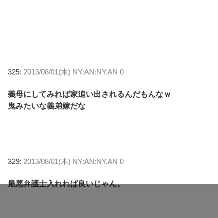
325:
2013/08/01(木) NY:AN:NY.AN 0
義母にしてみれば家追い出されるんだもんなｗ
鬼みたいな義弟嫁だな
329:
2013/08/01(木) NY:AN:NY.AN 0
最悪弁護士入れれば良いじゃん。