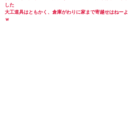
した
大工道具はともかく、倉庫がわりに家まで寄越せはねーよ
ｗ