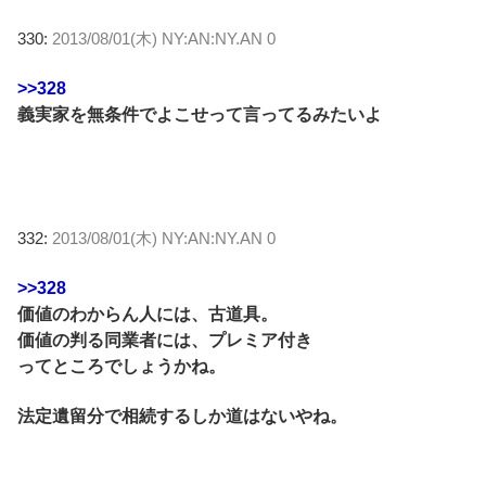
330:
2013/08/01(木) NY:AN:NY.AN 0
>>328
義実家を無条件でよこせって言ってるみたいよ
332:
2013/08/01(木) NY:AN:NY.AN 0
>>328
価値のわからん人には、古道具。
価値の判る同業者には、プレミア付き
ってところでしょうかね。
法定遺留分で相続するしか道はないやね。