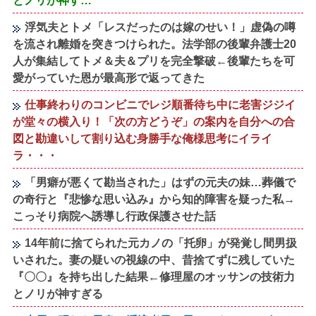
とノリが神す…
浮気夫とトメ「レスだったのは嫁のせい！」虚偽の噂
を流され離婚を突きつけられた。法学部の後輩弁護士20
人が集結してトメ＆夫＆プリを完全撃破←後輩たちを可
愛がっていた恩が最高形で返ってきた
仕事終わりのコンビニでレジ順番待ち中に老害ジジイ
が堂々の横入り！「次の方どうぞ」の案内を自分への合
図と勘違いして割り込む身勝手な俺様思考にイライ
ラ・・・
「男癖が悪くて勘当された」はずの元夫の妹…葬儀で
の奇行と『悲惨な思い込み』から知的障害を疑った私→
こっそり病院へ誘導し行政保護させた話
14年前に捨てられた元カノの「托卵」が発覚し間男扱
いされた。妻の疑いの視線の中、昔捨てずに残していた
『〇〇』を持ち出した結果←修理屋のオッサンの技術力
とノリが神すぎる