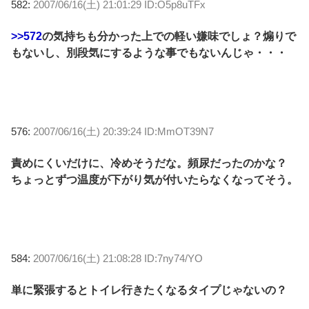
582:
2007/06/16(土) 21:01:29 ID:O5p8uTFx
>>572
の気持ちも分かった上での軽い嫌味でしょ？煽りで
もないし、別段気にするような事でもないんじゃ・・・
576:
2007/06/16(土) 20:39:24 ID:MmOT39N7
責めにくいだけに、冷めそうだな。頻尿だったのかな？
ちょっとずつ温度が下がり気が付いたらなくなってそう。
584:
2007/06/16(土) 21:08:28 ID:7ny74/YO
単に緊張するとトイレ行きたくなるタイプじゃないの？