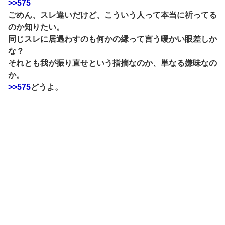
>>575
ごめん、スレ違いだけど、こういう人って本当に祈ってる
のか知りたい。
同じスレに居遇わすのも何かの縁って言う暖かい眼差しか
な？
それとも我が振り直せという指摘なのか、単なる嫌味なの
か。
>>575
どうよ。