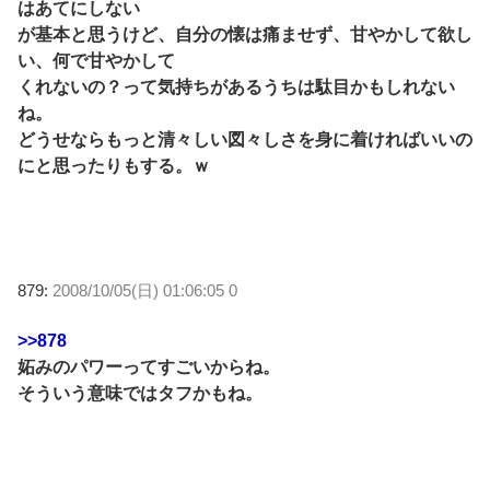
はあてにしない
が基本と思うけど、自分の懐は痛ませず、甘やかして欲し
い、何で甘やかして
くれないの？って気持ちがあるうちは駄目かもしれない
ね。
どうせならもっと清々しい図々しさを身に着ければいいの
にと思ったりもする。ｗ
879:
2008/10/05(日) 01:06:05 0
>>878
妬みのパワーってすごいからね。
そういう意味ではタフかもね。