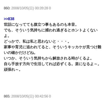
860:
2008/10/05(日) 00:39:28 0
>>838
世話になってても腹立つ事もあるのも本音。
でも、そういう気持ちに捕われ過ぎるとホントよくない
よ。
どっかで、私は私と思わないと・・・。
家事や育児に追われてると、そういうキッカケが見つけ難
いの確かだけどね。
いつか、そういう気持ちから解放される時がくるよ。
自ら手放す方向で生活してれば必ずくる。楽になるよ～。
頑張れ～。
865:
2008/10/05(日) 00:42:56 0