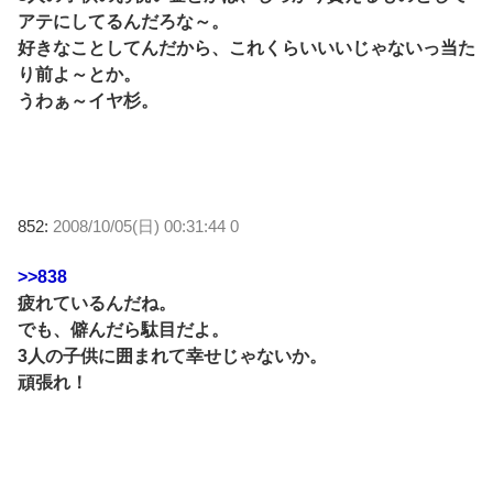
アテにしてるんだろな～。
好きなことしてんだから、これくらいいいじゃないっ当た
り前よ～とか。
うわぁ～イヤ杉。
852:
2008/10/05(日) 00:31:44 0
>>838
疲れているんだね。
でも、僻んだら駄目だよ。
3人の子供に囲まれて幸せじゃないか。
頑張れ！