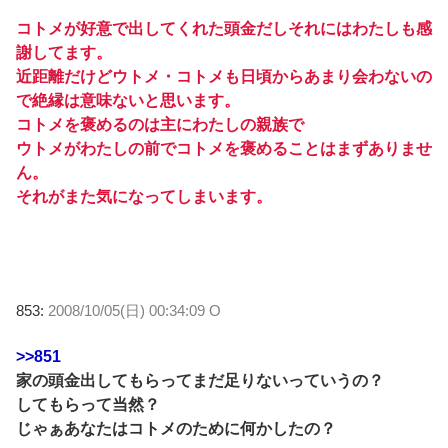
コトメが好意で出してくれた頭金だしそれにはわたしも感
謝してます。
近距離だけどウトメ・コトメも日頃からあまり会わないの
で絶縁は意味ないと思います。
コトメを褒めるのは主にわたしの親族で
ウトメがわたしの前でコトメを褒めることはまずありませ
ん。
それがまた気になってしまいます。
853:
2008/10/05(日) 00:34:09 O
>>851
家の頭金出してもらってまだ足りないっていうの？
してもらって当然？
じゃぁあなたはコトメのために何かしたの？