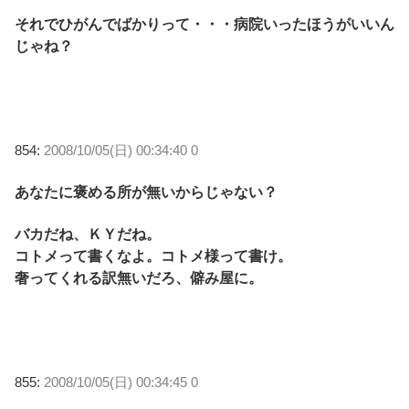
それでひがんでばかりって・・・病院いったほうがいいん
じゃね？
854:
2008/10/05(日) 00:34:40 0
あなたに褒める所が無いからじゃない？
バカだね、ＫＹだね。
コトメって書くなよ。コトメ様って書け。
奢ってくれる訳無いだろ、僻み屋に。
855:
2008/10/05(日) 00:34:45 0