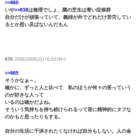
>>860
いや
>>838
は無理でしょ、隣の芝生は青い症候群
自分だけが頑張っていて、義姉が外でどれだけ苦労してい
るとか思い及ばないんだもん
878:
2008/10/05(日) 01:02:04 0
>>865
そうかなぁ～。
確かに、ずっと人と比べて 私のほうが何々の筈っていう
のが好きな人って
いるのは確かだよね。
そういう気持ちを持ち続けられるって逆に精神的にタフな
のかもと思ったりもする。
自分の生活に干渉されたくなければ自分もしない。人の金