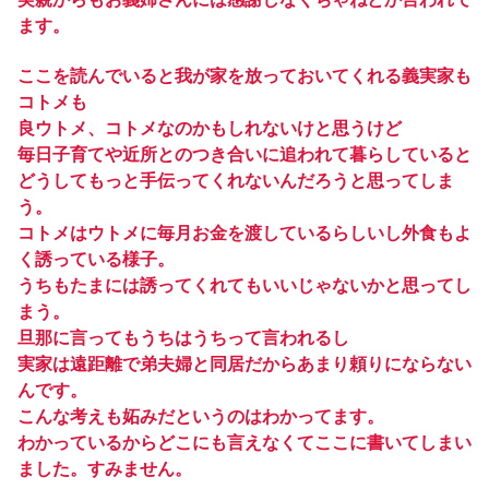
ます。
ここを読んでいると我が家を放っておいてくれる義実家も
コトメも
良ウトメ、コトメなのかもしれないけと思うけど
毎日子育てや近所とのつき合いに追われて暮らしていると
どうしてもっと手伝ってくれないんだろうと思ってしま
う。
コトメはウトメに毎月お金を渡しているらしいし外食もよ
く誘っている様子。
うちもたまには誘ってくれてもいいじゃないかと思ってし
まう。
旦那に言ってもうちはうちって言われるし
実家は遠距離で弟夫婦と同居だからあまり頼りにならない
んです。
こんな考えも妬みだというのはわかってます。
わかっているからどこにも言えなくてここに書いてしまい
ました。すみません。