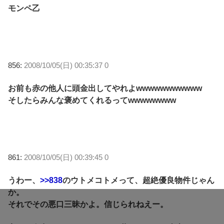
モンペ乙
856:
2008/10/05(日) 00:35:37 0
お前も赤の他人に頭金出してやれよwwwwwwwwwww
そしたらみんな褒めてくれるってwwwwwwww
861:
2008/10/05(日) 00:39:45 0
うわー、
>>838
のウトメコトメって、超絶優良物件じゃん
か。
それでその悪口三昧かよ。信じられねえー。