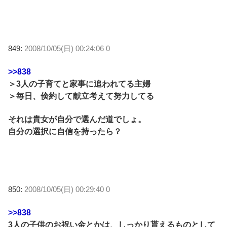
849:
2008/10/05(日) 00:24:06 0
>>838
＞3人の子育てと家事に追われてる主婦
＞毎日、倹約して献立考えて努力してる
それは貴女が自分で選んだ道でしょ。
自分の選択に自信を持ったら？
850:
2008/10/05(日) 00:29:40 0
>>838
3人の子供のお祝い金とかは、しっかり貰えるものとして