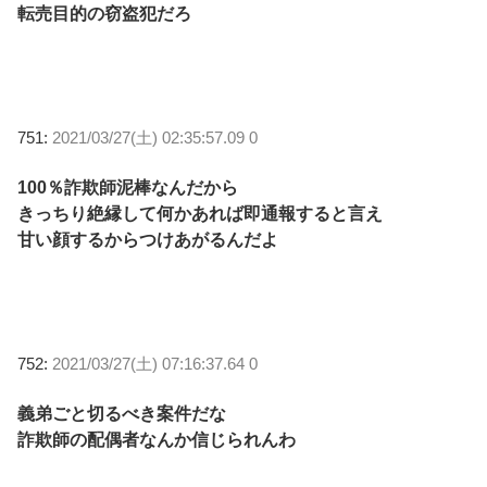
転売目的の窃盗犯だろ
751:
2021/03/27(土) 02:35:57.09 0
100％詐欺師泥棒なんだから
きっちり絶縁して何かあれば即通報すると言え
甘い顔するからつけあがるんだよ
752:
2021/03/27(土) 07:16:37.64 0
義弟ごと切るべき案件だな
詐欺師の配偶者なんか信じられんわ