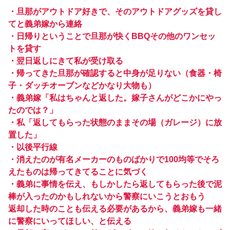
・旦那がアウトドア好きで、そのアウトドアグッズを貸し
てと義弟嫁から連絡
・日帰りということで旦那が快くBBQその他のワンセッ
トを貸す
・翌日返しにきて私が受け取る
・帰ってきた旦那が確認すると中身が足りない（食器・椅
子・ダッチオーブンなどかなり大物も）
・義弟嫁「私はちゃんと返した。嫁子さんがどこかにやっ
たのでは？」
・私「返してもらった状態のままその場（ガレージ）に放
置した」
・以後平行線
・消えたのが有名メーカーのものばかりで100均等でそろ
えたものは帰ってきてることに気づく
・義弟に事情を伝え、もしかしたら返してもらった後で泥
棒が入ったのかもしれないから警察にいこうとおもう
返却した時のことも伝える必要があるから、義弟嫁も一緒
に警察にいってほしい、と伝える