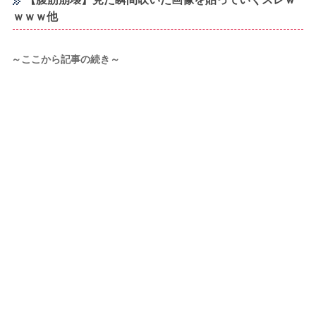
ｗｗｗ他
～ここから記事の続き～