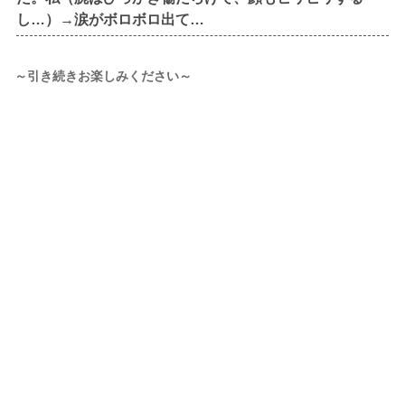
し…）→涙がボロボロ出て…
～引き続きお楽しみください～