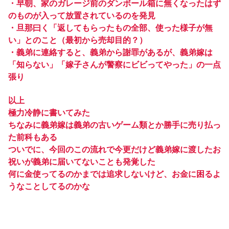
・早朝、家のガレージ前のダンボール箱に無くなったはず
のものが入って放置されているのを発見
・旦那曰く「返してもらったもの全部、使った様子が無
い」とのこと（最初から売却目的？）
・義弟に連絡すると、義弟から謝罪があるが、義弟嫁は
「知らない」「嫁子さんが警察にビビってやった」の一点
張り
以上
極力冷静に書いてみた
ちなみに義弟嫁は義弟の古いゲーム類とか勝手に売り払っ
た前科もある
ついでに、今回のこの流れで今更だけど義弟嫁に渡したお
祝いが義弟に届いてないことも発覚した
何に金使ってるのかまでは追求しないけど、お金に困るよ
うなことしてるのかな