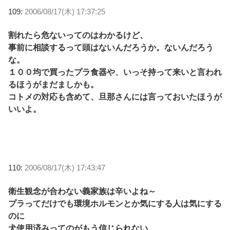
109:
2006/08/17(木) 17:37:25
割れたら危ないってのはわかるけど、
事前に相談するって頭はないんだろうか。ないんだろう
な。
１００均で買ったプラ食器や、いっそ持って来いと言われ
るほうがまだましかも。
コトメの対応も含めて、旦那さんには言っておいたほうが
いいよ。
110:
2006/08/17(木) 17:43:47
衛生観念が合わない義家族は辛いよね～
プラってだけでも環境ホルモンとか気にする人は気にする
のに
犬使用済みってのがもう信じられない。