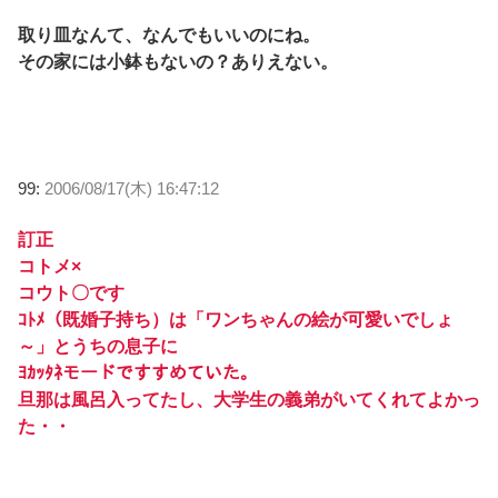
取り皿なんて、なんでもいいのにね。
その家には小鉢もないの？ありえない。
99:
2006/08/17(木) 16:47:12
訂正
コトメ×
コウト〇です
ｺﾄﾒ（既婚子持ち）は「ワンちゃんの絵が可愛いでしょ
～」とうちの息子に
ﾖｶｯﾀﾈモードですすめていた。
旦那は風呂入ってたし、大学生の義弟がいてくれてよかっ
た・・