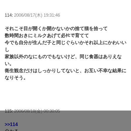
114:
2006/08/17(木) 19:31:46
それこそ目が開くか開かないかの捨て猫を拾って
数時間おきにミルクあげて必ﾀﾋで育てて
今でも自分が生んだ子と同じぐらいかそれ以上にかわいい
し
家族以外のなにものでもないけど、同じ食器はありえな
い。
衛生観念だけはしっかりしてないと、お互い不幸な結果に
なりそう。
115:
2006/08/18(金) 00:30:05
>>114