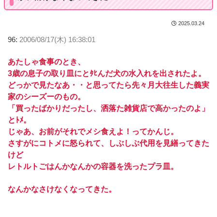
2025.03.24
96:
2006/08/17(木) 16:38:01
あたしゃ食事のとき、
3歳の息子の取り皿にとﾀﾋんだ犬の水入れを出されたよ。
どっかで見たなあ・・と思ってたら先々月大往生した義実
家のシーズーのもの。
「買ったばかりだったし、洒落た雑貨店で高かったのよ」
とﾄﾒ。
じゃあ、お前がそれでメシ食えよ！ってかんじ。
さすがにコトメに怒られて、しぶしぶ代用を見繕ってきた
けど
レトルトごはんかなんかの容器を洗ったプラ皿。
なんかなさけなくなってきた。