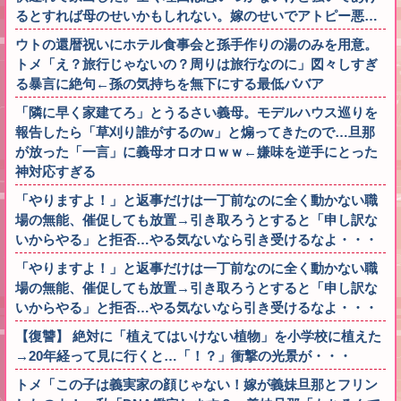
るとすれば母のせいかもしれない。嫁のせいでアトピー悪…
ウトの還暦祝いにホテル食事会と孫手作りの湯のみを用意。
トメ「え？旅行じゃないの？周りは旅行なのに」図々しすぎ
る暴言に絶句←孫の気持ちを無下にする最低ババア
「隣に早く家建てろ」とうるさい義母。モデルハウス巡りを
報告したら「草刈り誰がするのw」と煽ってきたので…旦那
が放った「一言」に義母オロオロｗｗ←嫌味を逆手にとった
神対応すぎる
「やりますよ！」と返事だけは一丁前なのに全く動かない職
場の無能、催促しても放置→引き取ろうとすると「申し訳な
いからやる」と拒否…やる気ないなら引き受けるなよ・・・
「やりますよ！」と返事だけは一丁前なのに全く動かない職
場の無能、催促しても放置→引き取ろうとすると「申し訳な
いからやる」と拒否…やる気ないなら引き受けるなよ・・・
【復讐】 絶対に「植えてはいけない植物」を小学校に植えた
→20年経って見に行くと…「！？」衝撃の光景が・・・
トメ「この子は義実家の顔じゃない！嫁が義妹旦那とフリン