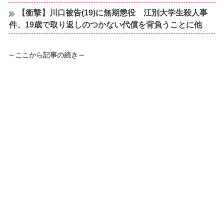
【衝撃】川口被告(19)に無期懲役 江別大学生殺人事
件、19歳で取り返しのつかない代償を背負うことに他
～ここから記事の続き～