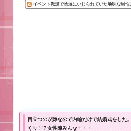
イベント派遣で陰湿にいじられていた地味な男性ス
目立つのが嫌なので内輪だけで結婚式をした
くり！？女性陣みんな・・・