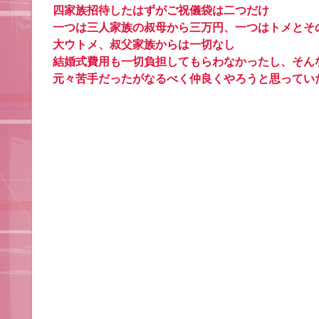
四家族招待したはずがご祝儀袋は二つだけ
一つは三人家族の叔母から三万円、一つはトメとそ
大ウトメ、叔父家族からは一切なし
結婚式費用も一切負担してもらわなかったし、そん
元々苦手だったがなるべく仲良くやろうと思ってい