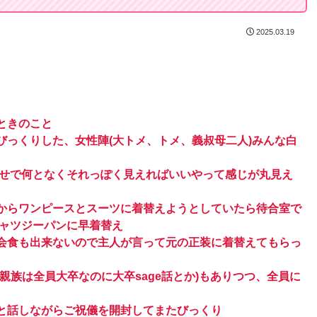
2025.03.19
ときのこと
っくりした、女性陣(大トメ、トメ、義叔母二人)みんな白
わせで何となくそれっぽく見えればいいやって感じが丸見え
からワンピースとスーツに着替えようとしていたら待合室で
シャツジーパンに早着替え
会食も出来ないので主人が言って元の正装に着替えてもらっ
親族は全員大卒なのに大卒sage話とか)もありつつ、全員に
と話しながらご祝儀を開封してまたびっくり