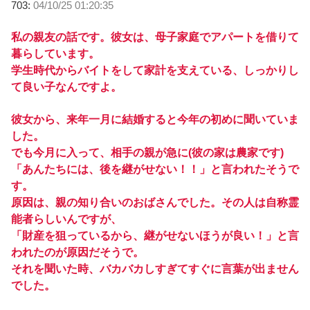
703:
04/10/25 01:20:35
私の親友の話です。彼女は、母子家庭でアパートを借りて
暮らしています。
学生時代からバイトをして家計を支えている、しっかりし
て良い子なんですよ。
彼女から、来年一月に結婚すると今年の初めに聞いていま
した。
でも今月に入って、相手の親が急に(彼の家は農家です)
「あんたちには、後を継がせない！！」と言われたそうで
す。
原因は、親の知り合いのおばさんでした。その人は自称霊
能者らしいんですが、
「財産を狙っているから、継がせないほうが良い！」と言
われたのが原因だそうで。
それを聞いた時、バカバカしすぎてすぐに言葉が出ません
でした。