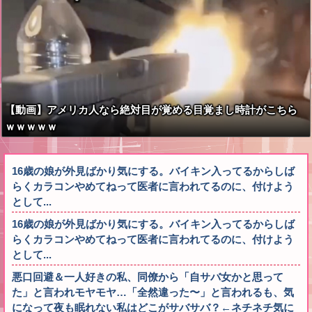
【動画】アメリカ人なら絶対目が覚める目覚まし時計がこちら
ｗｗｗｗｗ
16歳の娘が外見ばかり気にする。バイキン入ってるからしば
らくカラコンやめてねって医者に言われてるのに、付けよう
として...
16歳の娘が外見ばかり気にする。バイキン入ってるからしば
らくカラコンやめてねって医者に言われてるのに、付けよう
として...
悪口回避＆一人好きの私、同僚から「自サバ女かと思って
た」と言われモヤモヤ…「全然違った〜」と言われるも、気
になって夜も眠れない私はどこがサバサバ？←ネチネチ気に