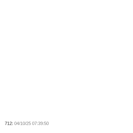
712:
04/10/25 07:39:50