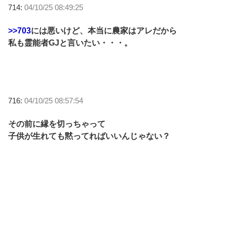
714:
04/10/25 08:49:25
>>703
には悪いけど、本当に農家はアレだから
私も霊能者GJと言いたい・・・。
716:
04/10/25 08:57:54
その前に縁を切っちゃって
子供が生れても黙ってればいいんじゃない？