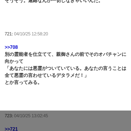
そうそう。連絡なんか一切しなきゃいいんだ。
721:
04/10/25 12:58:20
>>708
別の霊能者を仕立てて、親御さんの前でそのオバチャンに
向かって
「あなたには悪霊がついていている。あなたの言うことは
全て悪霊の言わせているデタラメだ！」
とか言ってみる。
723:
04/10/25 13:02:45
>>721