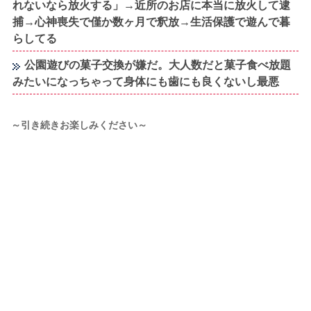
れないなら放火する」→近所のお店に本当に放火して逮
捕→心神喪失で僅か数ヶ月で釈放→生活保護で遊んで暮
らしてる
公園遊びの菓子交換が嫌だ。大人数だと菓子食べ放題
みたいになっちゃって身体にも歯にも良くないし最悪
～引き続きお楽しみください～