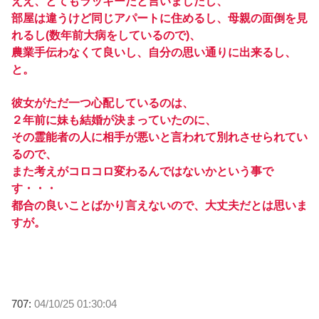
ええ、とてもラッキーだと言いましたし、
部屋は違うけど同じアパートに住めるし、母親の面倒を見
れるし(数年前大病をしているので)、
農業手伝わなくて良いし、自分の思い通りに出来るし、
と。
彼女がただ一つ心配しているのは、
２年前に妹も結婚が決まっていたのに、
その霊能者の人に相手が悪いと言われて別れさせられてい
るので、
また考えがコロコロ変わるんではないかという事で
す・・・
都合の良いことばかり言えないので、大丈夫だとは思いま
すが。
707:
04/10/25 01:30:04