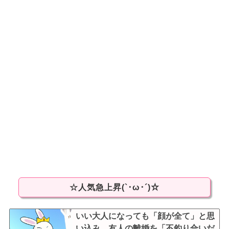
☆人気急上昇(`･ω･´)☆
いい大人になっても「顔が全て」と思
い込み、友人の離婚を「不釣り合いだ