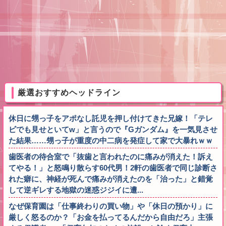
厳選おすすめヘッドライン
休日に甥っ子をアポなし託児を押し付けてきた兄嫁！「テレ
ビでも見せといてw」と言うので『Gガンダム』を一気見させ
た結果……甥っ子が重度の中二病を発症して家で大暴れｗｗ
歯医者の待合室で「抜歯と言われたのに痛みが消えた！訴え
てやる！」と怒鳴り散らす60代男！2軒の歯医者で同じ診断さ
れた癖に、神経が死んで痛みが消えたのを「治った」と錯覚
して逆ギレする地獄の迷惑ジジイに遭...
なぜ保育園は「仕事終わりの買い物」や「休日の預かり」に
厳しく怒るのか？「お金を払ってるんだから自由だろ」主張