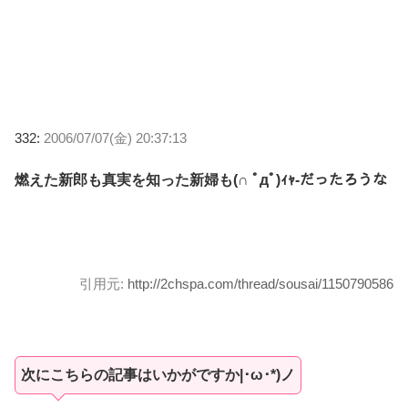
332:
2006/07/07(金) 20:37:13
燃えた新郎も真実を知った新婦も(∩ ﾟдﾟ)ｨｬ-だったろうな
引用元:
http://2chspa.com/thread/sousai/1150790586
次にこちらの記事はいかがですか|･ω･*)ノ