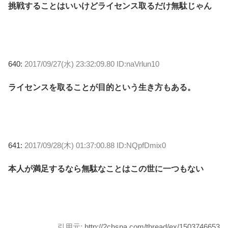
挑戦することはいいけどライセンス取るだけ無駄じゃん
640:
2017/09/27(水) 23:32:09.80 ID:naVrlun10
ライセンスを取ることが目的という生き方もある。
641:
2017/09/28(木) 01:37:00.88 ID:NQpfDmix0
本人が満足するなら無駄なことはこの世に一つもない
引用元:
http://2chspa.com/thread/ex/1503746653