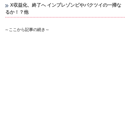
X収益化、終了へ インプレゾンビやパクツイの一掃な
るか！？他
～ここから記事の続き～