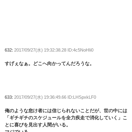
632:
2017/09/27(水) 19:32:38.28 ID:4c5NoHIi0
すげぇなぁ。どこへ向かってんだろうな。
633:
2017/09/27(水) 19:36:49.66 ID:LHSpxkLF0
俺のような怠け者には信じられないことだが、世の中には
「ギチギチのスケジュールを全力疾走で消化していく」こ
とに喜びを見出す人間がいる。
マジでいる。