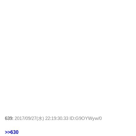
639:
2017/09/27(水) 22:19:30.33 ID:G9OYWyw/0
>>630