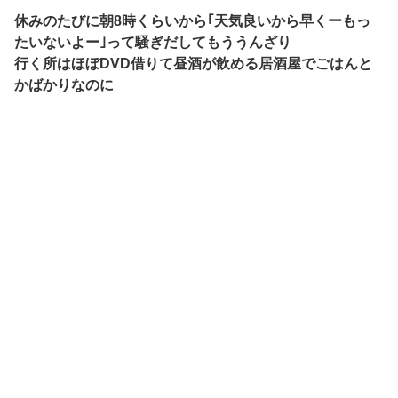
休みのたびに朝8時くらいから｢天気良いから早くーもっ
たいないよー｣って騒ぎだしてもううんざり
行く所はほぼDVD借りて昼酒が飲める居酒屋でごはんと
かばかりなのに