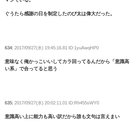
ぐうたら感謝の日を制定したのび太は偉大だった。
634:
2017/09/27(水) 19:45:16.81 ID:1yuAwqHP0
意味なく俺かっこいいしてカラ回ってるんだから「意識高
い系」で合ってると思う
635:
2017/09/27(水) 20:02:11.01 ID:Rh455sWY0
意識高い上に能力も高い訳だから誰も文句は言えまい