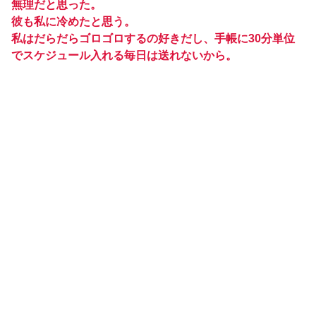
無理だと思った。
彼も私に冷めたと思う。
私はだらだらゴロゴロするの好きだし、手帳に30分単位
でスケジュール入れる毎日は送れないから。