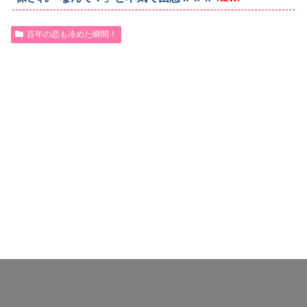
百年の恋も冷めた瞬間！