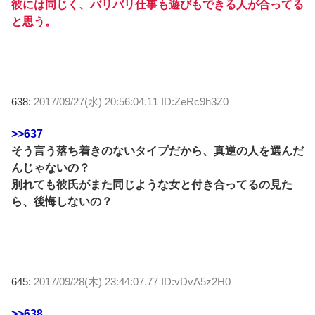
彼には同じく、バリバリ仕事も遊びもできる人が合ってる
と思う。
638:
2017/09/27(水) 20:56:04.11 ID:ZeRc9h3Z0
>>637
そう言う落ち着きのないタイプだから、真逆の人を選んだ
んじゃないの？
別れても彼氏がまた同じような女と付き合ってるの見た
ら、後悔しないの？
645:
2017/09/28(木) 23:44:07.77 ID:vDvA5z2H0
>>638