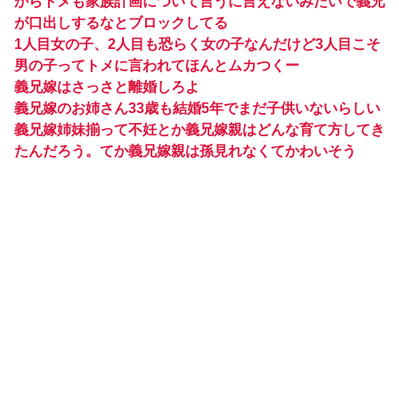
からトメも家族計画について言うに言えないみたいで義兄
が口出しするなとブロックしてる
1人目女の子、2人目も恐らく女の子なんだけど3人目こそ
男の子ってトメに言われてほんとムカつくー
義兄嫁はさっさと離婚しろよ
義兄嫁のお姉さん33歳も結婚5年でまだ子供いないらしい
義兄嫁姉妹揃って不妊とか義兄嫁親はどんな育て方してき
たんだろう。てか義兄嫁親は孫見れなくてかわいそう