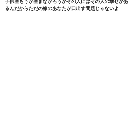
子供産もうが産まなかろうがその人にはその人の幸せがあ
るんだからただの嫁のあなたが口出す問題じゃないよ