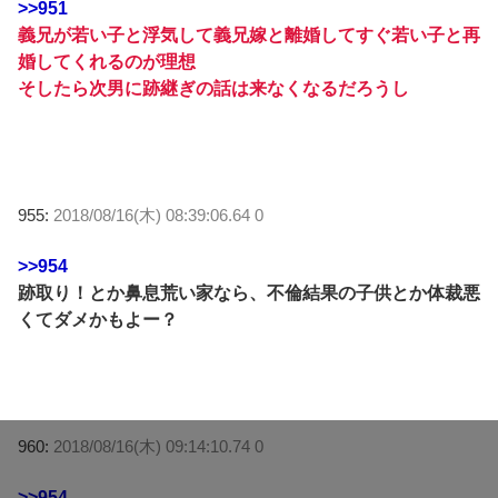
>>951
義兄が若い子と浮気して義兄嫁と離婚してすぐ若い子と再
婚してくれるのが理想
そしたら次男に跡継ぎの話は来なくなるだろうし
955:
2018/08/16(木) 08:39:06.64 0
>>954
跡取り！とか鼻息荒い家なら、不倫結果の子供とか体裁悪
くてダメかもよー？
960:
2018/08/16(木) 09:14:10.74 0
>>954