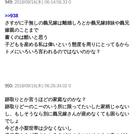
949:
2018/08/16(木) 06:14:58.33 0
>>938
さすがに子無しの義兄嫁は離婚しろとか義兄嫁姉妹や義兄
嫁親のことまで
書くのは酷いと思う
子どもを産める私は偉いという態度を周りにとってるから
トメにいろいろ言われるのではないのかな？
950:
2018/08/16(木) 06:26:34.02 0
跡取りとか言うほどの家庭なのかな？
跡取りどーのこーのいう所に限ってたいした家柄じゃない
し、もしそうなら別に義兄嫁さんが産めなくても困らない
でしょ
今どき小梨世帯は少なくないし