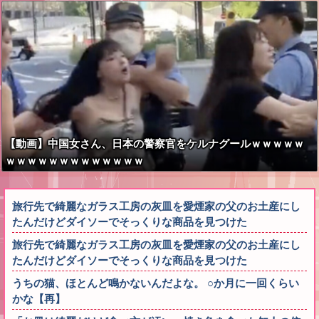
【動画】中国女さん、日本の警察官をケルナグールｗｗｗｗｗ
ｗｗｗｗｗｗｗｗｗｗｗｗｗ
旅行先で綺麗なガラス工房の灰皿を愛煙家の父のお土産にし
たんだけどダイソーでそっくりな商品を見つけた
旅行先で綺麗なガラス工房の灰皿を愛煙家の父のお土産にし
たんだけどダイソーでそっくりな商品を見つけた
うちの猫、ほとんど鳴かないんだよな。 ○か月に一回くらい
かな【再】