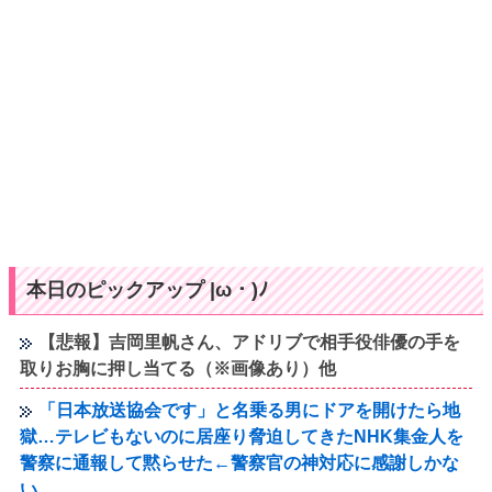
本日のピックアップ |ω・)ﾉ
【悲報】吉岡里帆さん、アドリブで相手役俳優の手を
取りお胸に押し当てる（※画像あり）他
「日本放送協会です」と名乗る男にドアを開けたら地
獄…テレビもないのに居座り脅迫してきたNHK集金人を
警察に通報して黙らせた←警察官の神対応に感謝しかな
い