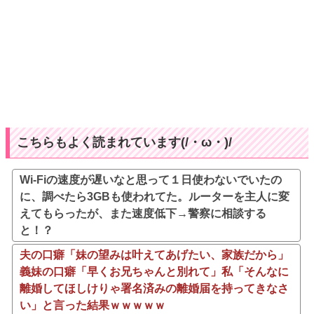
こちらもよく読まれています(/・ω・)/
Wi-Fiの速度が遅いなと思って１日使わないでいたの
に、調べたら3GBも使われてた。ルーターを主人に変
えてもらったが、また速度低下→警察に相談する
と！？
夫の口癖「妹の望みは叶えてあげたい、家族だから」
義妹の口癖「早くお兄ちゃんと別れて」私「そんなに
離婚してほしけりゃ署名済みの離婚届を持ってきなさ
い」と言った結果ｗｗｗｗｗ