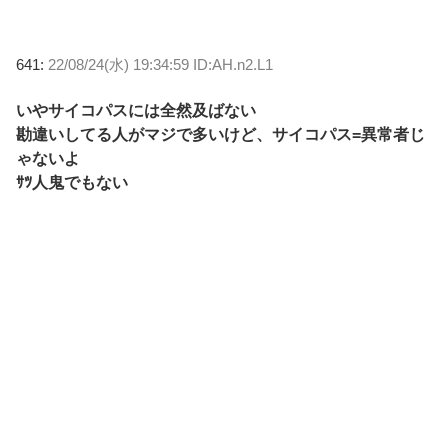
641:
22/08/24(水) 19:34:59 ID:AH.n2.L1
いやサイコパスには全然及ばない
勘違いしてる人がマジで多いけど、サイコパス=異常者じ
ゃないよ
ｻﾂ人鬼でもない