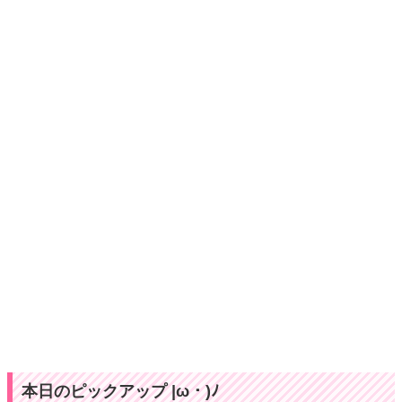
本日のピックアップ |ω・)ﾉ