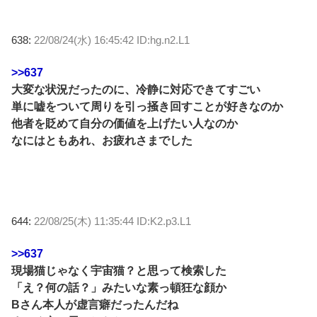
638:
22/08/24(水) 16:45:42 ID:hg.n2.L1
>>637
大変な状況だったのに、冷静に対応できてすごい
単に嘘をついて周りを引っ掻き回すことが好きなのか
他者を貶めて自分の価値を上げたい人なのか
なにはともあれ、お疲れさまでした
644:
22/08/25(木) 11:35:44 ID:K2.p3.L1
>>637
現場猫じゃなく宇宙猫？と思って検索した
「え？何の話？」みたいな素っ頓狂な顔か
Bさん本人が虚言癖だったんだね