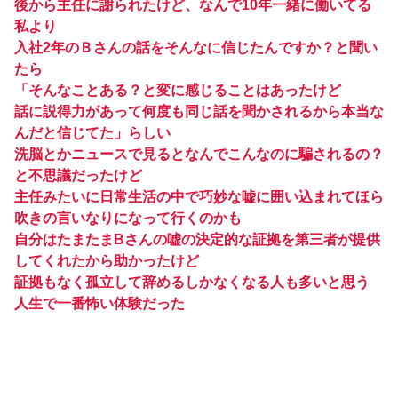
後から主任に謝られたけど、なんで10年一緒に働いてる
私より
入社2年のＢさんの話をそんなに信じたんですか？と聞い
たら
「そんなことある？と変に感じることはあったけど
話に説得力があって何度も同じ話を聞かされるから本当な
んだと信じてた」らしい
洗脳とかニュースで見るとなんでこんなのに騙されるの？
と不思議だったけど
主任みたいに日常生活の中で巧妙な嘘に囲い込まれてほら
吹きの言いなりになって行くのかも
自分はたまたまBさんの嘘の決定的な証拠を第三者が提供
してくれたから助かったけど
証拠もなく孤立して辞めるしかなくなる人も多いと思う
人生で一番怖い体験だった