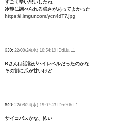
すごく辛い思いしたね
冷静に調べられる強さがあってよかった
https://i.imgur.com/ycn4dT7.jpg
639:
22/08/24(水) 18:54:19 ID:il.lu.L1
Bさんは話術がハイレベルだったのかな
その割に爪が甘いけど
640:
22/08/24(水) 19:07:43 ID:d9.lh.L1
サイコパスかな、怖い