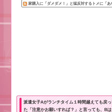
家購入に「ダメダメ！」と猛反対するトメに「あな
派遣女子Aがランチタイム１時間越えても戻っ
た「注意かお願いすれば？」と言っても、Bは