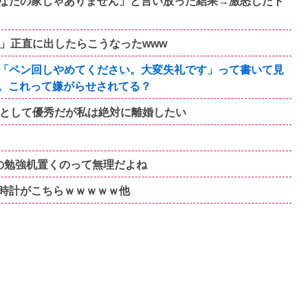
なたの家じゃありません」と言い放った結果→激怒したト
」正直に出したらこうなったwww
「ペン回しやめてください。大変失礼です」って書いて見
。これって嫌がらせされてる？
Mとして優秀だが私は絶対に離婚したい
の勉強机置くのって無理だよね
時計がこちらｗｗｗｗｗ他