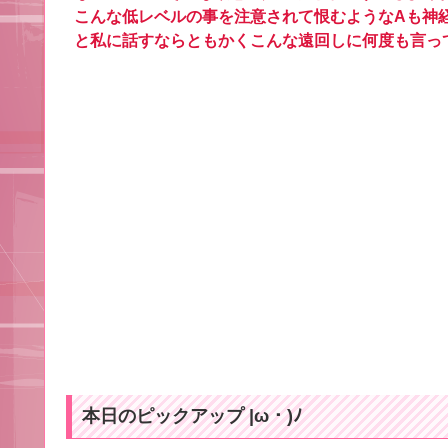
こんな低レベルの事を注意されて恨むようなAも神
と私に話すならともかくこんな遠回しに何度も言っ
本日のピックアップ |ω・)ﾉ