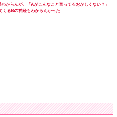
経わからんが、「Aがこんなこと言ってるおかしくない？」
てくるBの神経もわからんかった