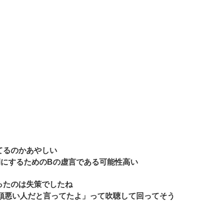
てるのかあやしい
間にするためのBの虚言である可能性高い
ったのは失策でしたね
を頭悪い人だと言ってたよ」って吹聴して回ってそう