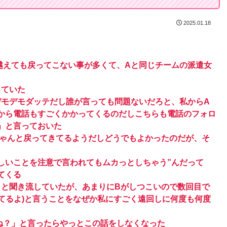
2025.01.18
越えても戻ってこない事が多くて、Aと同じチームの派遣女
っていた
デモデモダッテだし誰が言っても問題ないだろと、私からA
から電話もすごくかかってくるのだしこちらも電話のフォロ
」と言っておいた
ちゃんと戻ってきてるようだしどうでもよかったのだが、そ
しいことを注意で言われてもムカっとしちゃう”んだって
てくる
」と聞き流していたが、あまりにBがしつこいので数回目で
てるよ)と言うことをなぜか私にすごく遠回しに何度も何度
ね？」と言ったらやっとこの話をしなくなった