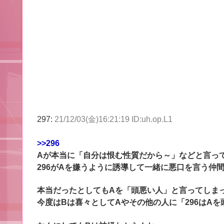
297:
21/12/03(金)16:21:19 ID:uh.op.L1
>>296
Aが本当に「自分は恨む性質だから～」などと言っ
296がAを嫌うように誘導して一緒に悪口を言う仲
本当だったとしてもAを「頭悪い人」と言ってしま
今度はBは喜々としてAやその他の人に「296はA