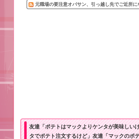
元職場の要注意オバサン、引っ越し先でご近所にな
友達「ポテトはマックよりケンタが美味しい
タでポテト注文するけど」友達「マックのポ