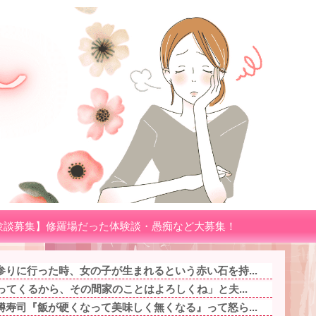
験談募集】修羅場だった体験談・愚痴など大募集！
りに行った時、女の子が生まれるという赤い石を持...
ってくるから、その間家のことはよろしくね」と夫...
寿司『飯が硬くなって美味しく無くなる』って怒ら...