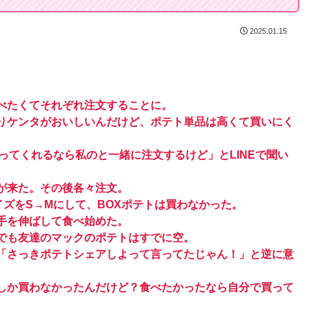
2025.01.15
べたくてそれぞれ注文することに。
りケンタがおいしいんだけど、ポテト単品は高くて買いにく
ってくれるなら私のと一緒に注文するけど」とLINEで聞い
が来た。その後各々注文。
イズをS→Mにして、BOXポテトは買わなかった。
手を伸ばして食べ始めた。
でも友達のマックのポテトはすでに空。
「さっきポテトシェアしよって言ってたじゃん！」と逆に意
しか買わなかったんだけど？食べたかったなら自分で買って