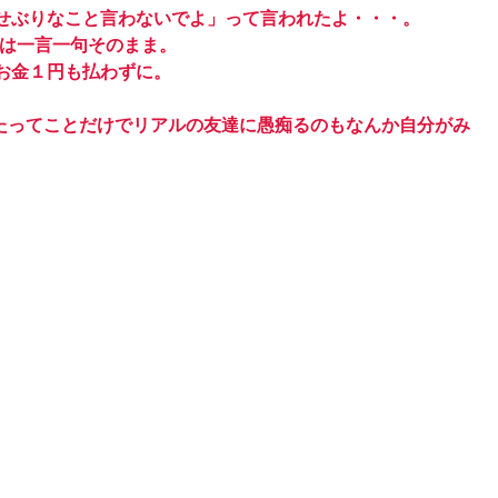
せぶりなこと言わないでよ」って言われたよ・・・。
言は一言一句そのまま。
お金１円も払わずに。
たってことだけでリアルの友達に愚痴るのもなんか自分がみ