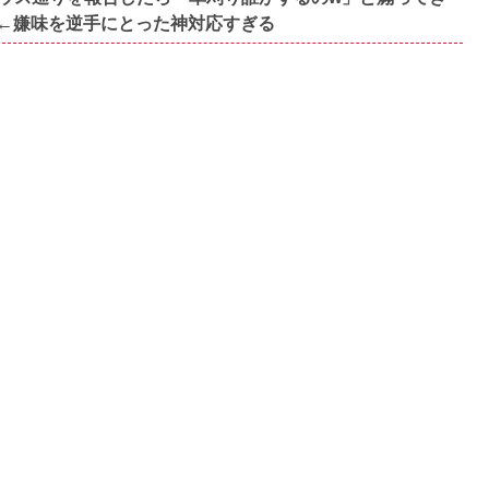
←嫌味を逆手にとった神対応すぎる