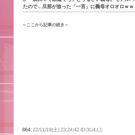
たので…旦那が放った「一言」に義母オロオロｗｗ
～ここから記事の続き～
864:
22/11/19(土) 23:24:42 ID:3t.i4.L1