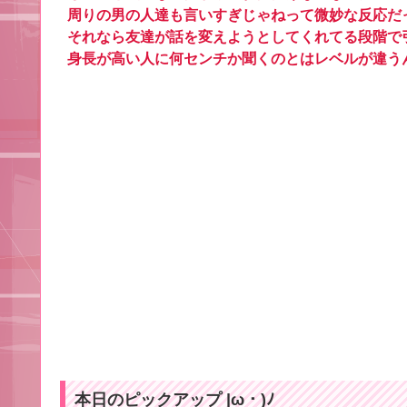
周りの男の人達も言いすぎじゃねって微妙な反応だ
それなら友達が話を変えようとしてくれてる段階で
身長が高い人に何センチか聞くのとはレベルが違う
本日のピックアップ |ω・)ﾉ