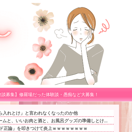
験談募集】修羅場だった体験談・愚痴など大募集！
から入れとけ」と言われなくなったのか他
ムと、いいお肉と酒と、お風呂グッズの準備しとけ...
「ド正論」を叩きつけて炎上ｗｗｗｗｗｗｗｗ