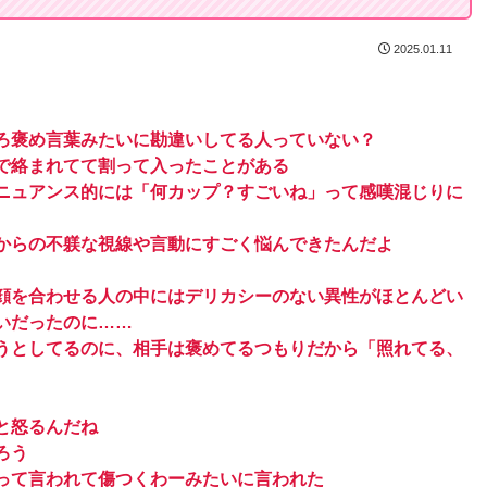
2025.01.11
ろ褒め言葉みたいに勘違いしてる人っていない？
で絡まれてて割って入ったことがある
ニュアンス的には「何カップ？すごいね」って感嘆混じりに
からの不躾な視線や言動にすごく悩んできたんだよ
顔を合わせる人の中にはデリカシーのない異性がほとんどい
いだったのに……
うとしてるのに、相手は褒めてるつもりだから「照れてる、
と怒るんだね
ろう
って言われて傷つくわーみたいに言われた