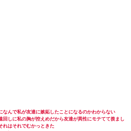
になんで私が友達に嫉妬したことになるのかわからない
遠回しに私の胸が控えめだから友達が異性にモテてて羨まし
それはそれでむかっときた