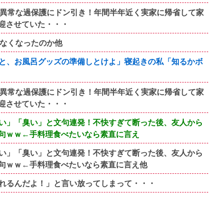
の異常な過保護にドン引き！年間半年近く実家に帰省して家
迎させていた・・・
れなくなったのか他
と、お風呂グッズの準備しとけよ」寝起きの私「知るかボ
の異常な過保護にドン引き！年間半年近く実家に帰省して家
迎させていた・・・
い」「臭い」と文句連発！不快すぎて断った後、友人から
句ｗｗ←手料理食べたいなら素直に言え
い」「臭い」と文句連発！不快すぎて断った後、友人から
句ｗｗ←手料理食べたいなら素直に言え他
れるんだよ！」と言い放ってしまって・・・