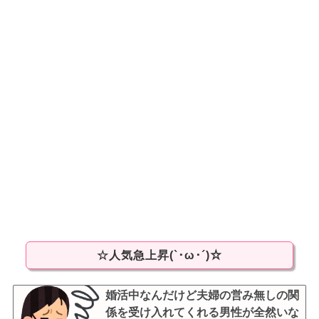
☆人気急上昇(`･ω･´)☆
婚活中なんだけど夫婦の営み無しの関
係を受け入れてくれる男性が全然いな