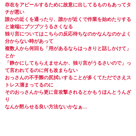
存在をアピールするために故意に出してるものもあってタ
チが悪い
誰かの近くを通ったり、誰かが近くで作業を始めたりする
と途端にブツブツうるさくなる
独り言についてはこちらの反応待ちなのかなんなのかよく
分からない時があって
複数人から何回も「用があるならはっきりと話しかけて」
とか
「静かにしてもらえませんか、独り言がうるさいので」っ
て言われてるのに何も改まらない
おっさんの不手際の尻拭いすることが多くてただでさえス
トレス溜まってるのに
そのおっさんから更に音攻撃されるとかもうほんとうんざ
り
なんか黙らせる良い方法ないかなぁ…