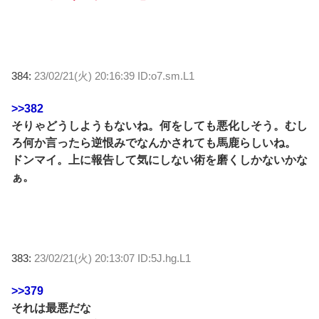
384:
23/02/21(火) 20:16:39 ID:o7.sm.L1
>>382
そりゃどうしようもないね。何をしても悪化しそう。むし
ろ何か言ったら逆恨みでなんかされても馬鹿らしいね。
ドンマイ。上に報告して気にしない術を磨くしかないかな
ぁ。
383:
23/02/21(火) 20:13:07 ID:5J.hg.L1
>>379
それは最悪だな