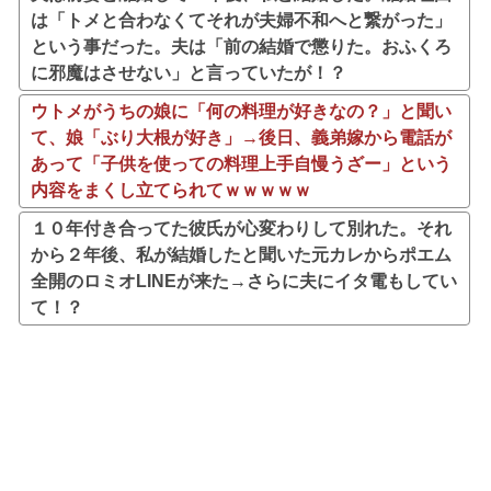
は「トメと合わなくてそれが夫婦不和へと繋がった」
という事だった。夫は「前の結婚で懲りた。おふくろ
に邪魔はさせない」と言っていたが！？
ウトメがうちの娘に「何の料理が好きなの？」と聞い
て、娘「ぶり大根が好き」→後日、義弟嫁から電話が
あって「子供を使っての料理上手自慢うざー」という
内容をまくし立てられてｗｗｗｗｗ
１０年付き合ってた彼氏が心変わりして別れた。それ
から２年後、私が結婚したと聞いた元カレからポエム
全開のロミオLINEが来た→さらに夫にイタ電もしてい
て！？