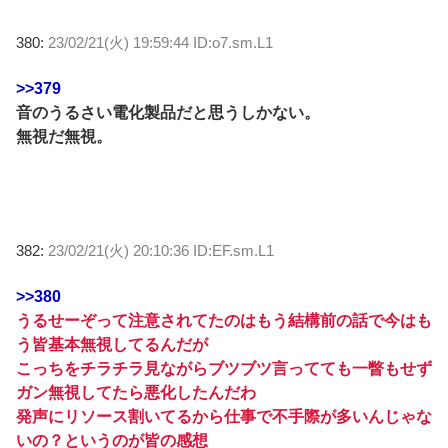
380:
23/02/21(火) 19:59:44 ID:o7.sm.L1
>>379
音のうるさい電化製品だと思うしかない。
無視だ無視。
382:
23/02/21(火) 20:10:36 ID:EF.sm.L1
>>380
うるせーぞって注意されてたのはもう結構前の話で今はも
う皆基本無視してるんだが
こっちをチラチラ見ながらブツブツ言ってても一瞥もせず
ガン無視してたら悪化したんだわ
発声にリソース割いてるから仕事で不手際が多いんじゃな
いの？というのが皆の感想