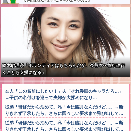
鈴木紗理奈「ボランティアはもちろんだが、今熊本へ旅行に行
くことも支援になる」
友人「この名前にしたい！」夫「それ漫画のキャラだろ…」
→子供の名付けを巡って夫婦が大揉めになり…
従弟「研修だから泊めて」私「今は臨月なんだけど…」→断
りきれず了承したら、さらに図々しい要求まで飛び出して…
従弟「研修だから泊めて」私「今は臨月なんだけど…」→断
りきれず了承したら、さらに図々しい要求まで飛び出して…