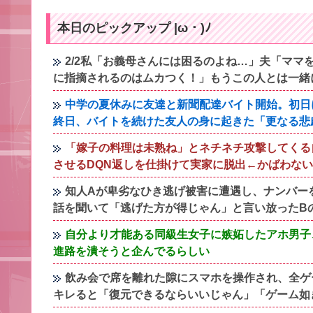
本日のピックアップ |ω・)ﾉ
2/2私「お義母さんには困るのよね…」夫「マ
に指摘されるのはムカつく！」もうこの人とは一緒
中学の夏休みに友達と新聞配達バイト開始。初日
終日、バイトを続けた友人の身に起きた「更なる悲
「嫁子の料理は未熟ね」とネチネチ攻撃してくる
させるDQN返しを仕掛けて実家に脱出←かばわな
知人Aが卑劣なひき逃げ被害に遭遇し、ナンバー
話を聞いて「逃げた方が得じゃん」と言い放ったB
自分より才能ある同級生女子に嫉妬したアホ男子
進路を潰そうと企んでるらしい
飲み会で席を離れた隙にスマホを操作され、全ゲ
キレると「復元できるならいいじゃん」「ゲーム如