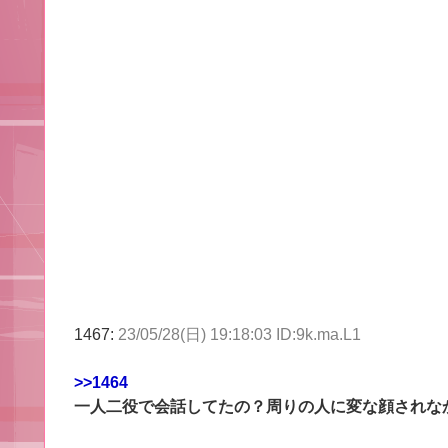
1467:
23/05/28(日) 19:18:03 ID:9k.ma.L1
>>1464
一人二役で会話してたの？周りの人に変な顔されな