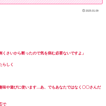
2025.01.09
倒くさいから断ったので気を病む必要ないですよ」
たらしく
」
趣味や遊びに使います…あ、でもあなたではなく〇〇さんだ
応で