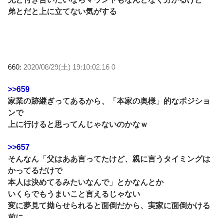
弟とだと上に立てない気がする
660:
2020/08/29(土) 19:10:02.16 0
>>659
家業の跡継ぎってあるから、「本家の奥様」的なポジショ
ンで
上に行けると思ってんじゃないのかなｗ
>>657
そんなん「父はああ言ってたけど、親に言うタイミングは
かってるだけで
本人は決めてるみたいなんで」とかなんとか
いくらでもうまいこと言えるじゃない
変に夢見て拗らせられると面倒だから、実家に面倒かける
前に