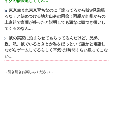
イクの借金返してくれ→
東京生まれ東京育ちなのに「訛ってるから嘘w見栄張
るな」と決めつける地方出身の同僚！両親が九州からの
上京組で言葉が移ったと説明しても頑なに嘘つき扱いし
てくるのなん…
彼の実家に泊まらせてもらってるんだけど、兄弟、
親、私、彼でいるときとか私をほっといて誰かと電話し
ながらゲームしてるらしく平気で1時間くらい戻ってこな
い…
～引き続きお楽しみください～