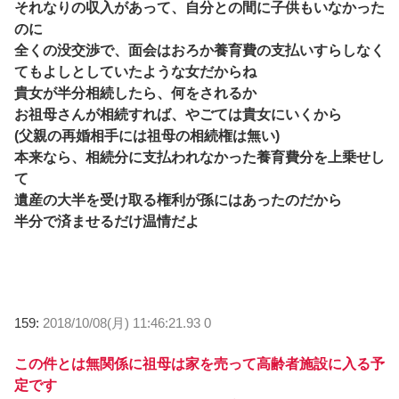
それなりの収入があって、自分との間に子供もいなかった
のに
全くの没交渉で、面会はおろか養育費の支払いすらしなく
てもよしとしていたような女だからね
貴女が半分相続したら、何をされるか
お祖母さんが相続すれば、やごては貴女にいくから
(父親の再婚相手には祖母の相続権は無い)
本来なら、相続分に支払われなかった養育費分を上乗せし
て
遺産の大半を受け取る権利が孫にはあったのだから
半分で済ませるだけ温情だよ
159:
2018/10/08(月) 11:46:21.93 0
この件とは無関係に祖母は家を売って高齢者施設に入る予
定です