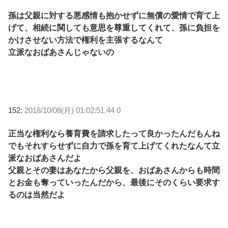
孫は父親に対する悪感情も抱かせずに無償の愛情で育て上
げて、相続に関しても意思を尊重してくれて、孫に負担を
かけさせない方法で権利を主張するなんて
立派なおばあさんじゃないの
152:
2018/10/08(月) 01:02:51.44 0
正当な権利なら養育費を請求したって良かったんだもんね
でもそれすらせずに自力で孫を育て上げてくれたなんて立
派なおばあさんだよ
父親とその妻はあなたから父親を、おばあさんからも時間
とお金も奪っていったんだから、最後にそのくらい要求す
るのは当然だよ