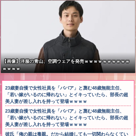
【画像】洋服の青山、空調ウェアを発売ｗｗｗｗｗｗｗｗｗｗ
ｗｗｗｗ
23歳妻自慢で女性社員を「ババア」と蔑む48歳無能主任、
「若い嫁がいるのに帰れない」とイキっていたら、部長の超
美人妻が差し入れを持って登場ｗｗｗｗ
23歳妻自慢で女性社員を「ババア」と蔑む48歳無能主任、
「若い嫁がいるのに帰れない」とイキっていたら、部長の超
美人妻が差し入れを持って登場ｗｗｗｗ
彼氏「俺の親は毒親。だから結婚しても一切関わらなくてい