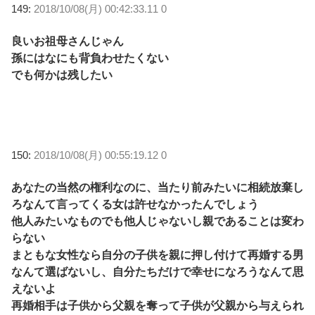
149:
2018/10/08(月) 00:42:33.11 0
良いお祖母さんじゃん
孫にはなにも背負わせたくない
でも何かは残したい
150:
2018/10/08(月) 00:55:19.12 0
あなたの当然の権利なのに、当たり前みたいに相続放棄し
ろなんて言ってくる女は許せなかったんでしょう
他人みたいなものでも他人じゃないし親であることは変わ
らない
まともな女性なら自分の子供を親に押し付けて再婚する男
なんて選ばないし、自分たちだけで幸せになろうなんて思
えないよ
再婚相手は子供から父親を奪って子供が父親から与えられ