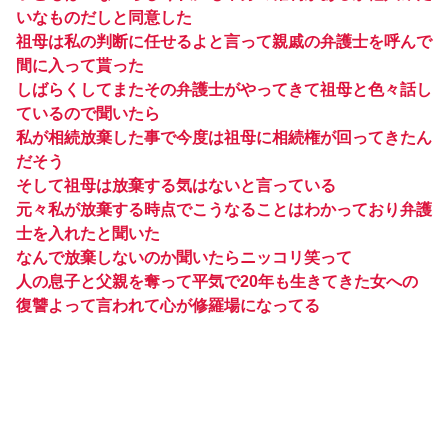
いなものだしと同意した
祖母は私の判断に任せるよと言って親戚の弁護士を呼んで
間に入って貰った
しばらくしてまたその弁護士がやってきて祖母と色々話し
ているので聞いたら
私が相続放棄した事で今度は祖母に相続権が回ってきたん
だそう
そして祖母は放棄する気はないと言っている
元々私が放棄する時点でこうなることはわかっており弁護
士を入れたと聞いた
なんで放棄しないのか聞いたらニッコリ笑って
人の息子と父親を奪って平気で20年も生きてきた女への
復讐よって言われて心が修羅場になってる