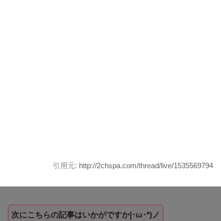
引用元:
http://2chspa.com/thread/live/1535569794
次にこちらの記事はいかがですか|･ω･*)ノ