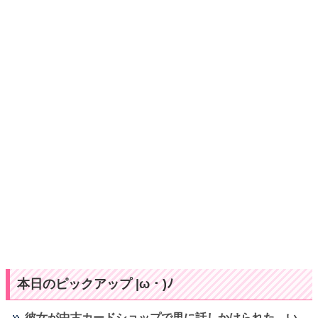
本日のピックアップ |ω・)ﾉ
彼女が中古カードショップで男に話しかけられた。い