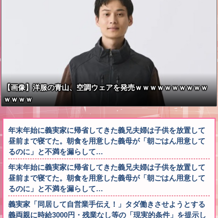
【画像】洋服の青山、空調ウェアを発売ｗｗｗｗｗｗｗｗｗｗ
ｗｗｗｗ
年末年始に義実家に帰省してきた義兄夫婦は子供を放置して
昼前まで寝てた。朝食を用意した義母が「朝ごはん用意して
るのに」と不満を漏らして…
年末年始に義実家に帰省してきた義兄夫婦は子供を放置して
昼前まで寝てた。朝食を用意した義母が「朝ごはん用意して
るのに」と不満を漏らして…
義実家「同居して自営業手伝え！」タダ働きさせようとする
義両親に時給3000円・残業なし等の「現実的条件」を提示し