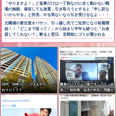
「やりますよ！」と返事だけは一丁前なのに全く動かない職
場の無能、催促しても放置→引き取ろうとすると「申し訳な
いからやる」と拒否…やる気ないなら引き受けるなよ・・・
元職場の要注意オバサン、引っ越し先でご近所になり粘着開
始！！「どこまで送って！」から始まり半年も経つと「お金
貸してくれない？」断ると翌日、玄関前にゴミが置かれる
20代「50年ローンでええやろ」←こ
職員がバスローブ姿でオンライン会
れマジ？？？
見に 秋田県「会見の対応に問題が
あった」