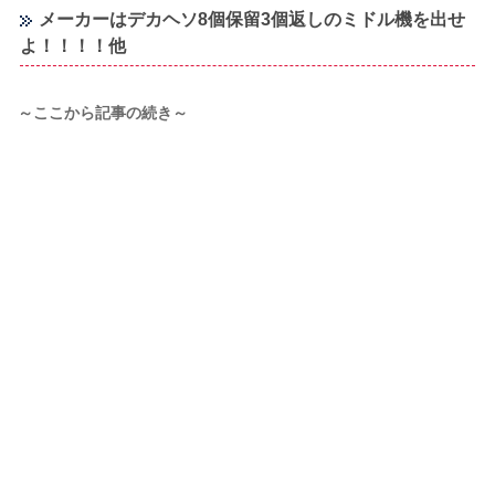
メーカーはデカヘソ8個保留3個返しのミドル機を出せ
よ！！！！他
～ここから記事の続き～