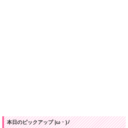
本日のピックアップ |ω・)ﾉ