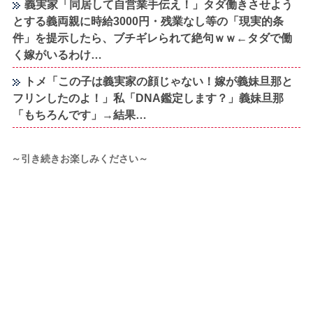
義実家「同居して自営業手伝え！」タダ働きさせよう
とする義両親に時給3000円・残業なし等の「現実的条
件」を提示したら、ブチギレられて絶句ｗｗ←タダで働
く嫁がいるわけ…
トメ「この子は義実家の顔じゃない！嫁が義妹旦那と
フリンしたのよ！」私「DNA鑑定します？」義妹旦那
「もちろんです」→結果…
～引き続きお楽しみください～