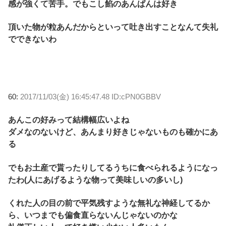
感が強くて苦手。でもこし餡のあんぱんは好き
頂いた物が粒あんだからといって吐き出すことなんて失礼
でできないわ
60:
2017/11/03(金) 16:45:47.48 ID:cPN0GBBV
あんこの好みって結構幅広いよね
ダメなのないけど、あんまり好きじゃないものも確かにあ
る
でもお土産で貰ったりしてるうちに食べられるようになっ
たわ(人にあげるような物って美味しいの多いし)
くれた人の目の前で平気残すような無礼な神経してるか
ら、いつまでも偏食直らないんじゃないのかな