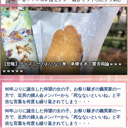
りまくりw w w w w w w w w
【悲報】ディズニーのおいなり巻、卑猥すぎて賛否両論ｗｗｗ
ｗｗｗｗｗ
90年ぶりに誕生した待望の女の子。お祭り騒ぎの義実家の一
方で、近所の婦人会メンバーから「死なないといいね」と不
吉な言葉を何度も繰り返されてしまう・・・
90年ぶりに誕生した待望の女の子。お祭り騒ぎの義実家の一
方で、近所の婦人会メンバーから「死なないといいね」と不
吉な言葉を何度も繰り返されてしまう・・・