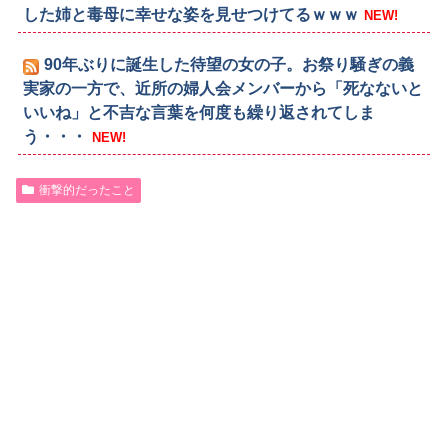
した姉と毒母に幸せな姿を見せつけてるｗｗｗ
NEW!
90年ぶりに誕生した待望の女の子。お祭り騒ぎの義
実家の一方で、近所の婦人会メンバーから「死なないと
いいね」と不吉な言葉を何度も繰り返されてしま
う・・・
NEW!
衝撃的だったこと