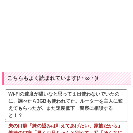
こちらもよく読まれています(/・ω・)/
Wi-Fiの速度が遅いなと思って１日使わないでいたの
に、調べたら3GBも使われてた。ルーターを主人に変
えてもらったが、また速度低下→警察に相談する
と！？
夫の口癖「妹の望みは叶えてあげたい、家族だから」
義妹の口癖「早くお兄ちゃんと別れて」私「そんなに