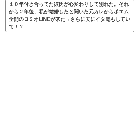
１０年付き合ってた彼氏が心変わりして別れた。それ
から２年後、私が結婚したと聞いた元カレからポエム
全開のロミオLINEが来た→さらに夫にイタ電もしてい
て！？