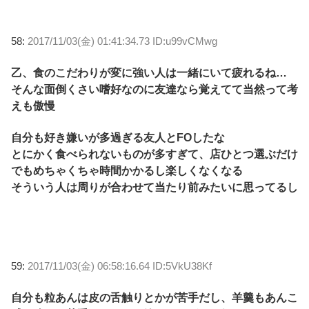
58:
2017/11/03(金) 01:41:34.73 ID:u99vCMwg
乙、食のこだわりが変に強い人は一緒にいて疲れるね…
そんな面倒くさい嗜好なのに友達なら覚えてて当然って考
えも傲慢
自分も好き嫌いが多過ぎる友人とFOしたな
とにかく食べられないものが多すぎて、店ひとつ選ぶだけ
でもめちゃくちゃ時間かかるし楽しくなくなる
そういう人は周りが合わせて当たり前みたいに思ってるし
59:
2017/11/03(金) 06:58:16.64 ID:5VkU38Kf
自分も粒あんは皮の舌触りとかが苦手だし、羊羹もあんこ