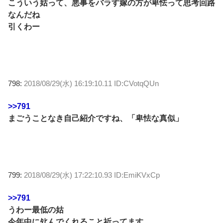
こういう姑って、悪事をバラす嫁の方が卑怯って思考回路
なんだね
引くわー
798:
2018/08/29(水) 16:19:10.11 ID:CVotqQUn
>>791
まごうことなき自己紹介ですね、「卑怯な真似」
799:
2018/08/29(水) 17:22:10.93 ID:EmiKVxCp
>>791
うわー最低の姑
今年中にﾀﾋんでくれること祈ってます