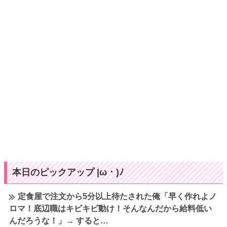
本日のピックアップ |ω・)ﾉ
定食屋で注文から5分以上待たされた俺「早く作れよノ
ロマ！底辺職はキビキビ動け！そんなんだから給料低い
んだろうな！」→ すると…