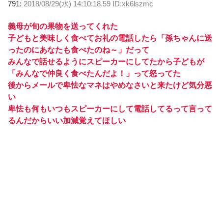
791:
2018/08/29(水) 14:10:18.59 ID:xk6lszmc
義母が旬の果物を送ってくれた
子どもと美味しく食べてお礼の電話したら「孫ちゃんに送
ったのにあなたも食べたのね～」だって
みんなで話せるようにスピーカーにしてたから子どもが
「みんなで仲良く食べたんだよ！」って怒ってた
後からメールで卑怯なマネはやめなさいと来たけど気分悪
い
卑怯も何もいつもスピーカーにして電話してるって言って
るんだからいい加減覚えてほしい