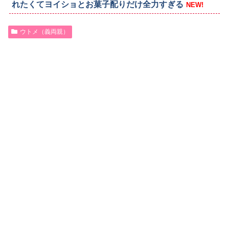
れたくてヨイショとお菓子配りだけ全力すぎる
NEW!
ウトメ（義両親）