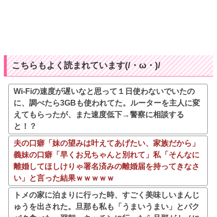
こちらもよく読まれています(/・ω・)/
Wi-Fiの速度が遅いなと思って１日使わないでいたの
に、調べたら3GBも使われてた。ルーターを主人に変
えてもらったが、また速度低下→警察に相談する
と！？
夫の口癖「妹の望みは叶えてあげたい、家族だから」
義妹の口癖「早くお兄ちゃんと別れて」私「そんなに
離婚してほしけりゃ署名済みの離婚届を持ってきなさ
い」と言った結果ｗｗｗｗｗ
トメの家に泊まりに行った時、すごく美味しいまんじ
ゅうを出された。旦那も私も「うまいうまい」とパク