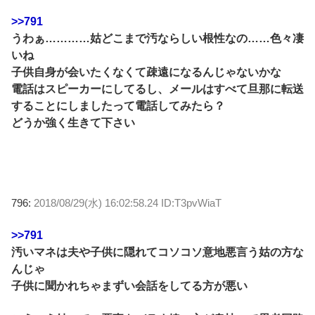
>>791
うわぁ…………姑どこまで汚ならしい根性なの……色々凄
いね
子供自身が会いたくなくて疎遠になるんじゃないかな
電話はスピーカーにしてるし、メールはすべて旦那に転送
することにしましたって電話してみたら？
どうか強く生きて下さい
796:
2018/08/29(水) 16:02:58.24 ID:T3pvWiaT
>>791
汚いマネは夫や子供に隠れてコソコソ意地悪言う姑の方な
んじゃ
子供に聞かれちゃまずい会話をしてる方が悪い