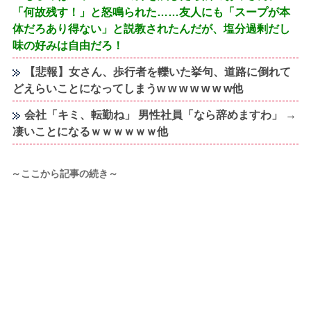
「何故残す！」と怒鳴られた……友人にも「スープが本
体だろあり得ない」と説教されたんだが、塩分過剰だし
味の好みは自由だろ！
【悲報】女さん、歩行者を轢いた挙句、道路に倒れて
どえらいことになってしまうw w w w w w w他
会社「キミ、転勤ね」 男性社員「なら辞めますわ」 →
凄いことになるｗｗｗｗｗｗ他
～ここから記事の続き～