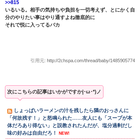
>>815
いるいる。相手の気持ちや負担を一切考えず、とにかく自
分のやりたい事はやり通すよね徹底的に
それで悦に入ってるバカ
引用元:
http://2chspa.com/thread/baby/1485905774
次にこちらの記事はいかがですか|･ω･*)ノ
しょっぱいラーメンの汁を残したら隣のおっさんに
「何故残す！」と怒鳴られた……友人にも「スープが本
体だろあり得ない」と説教されたんだが、塩分過剰だし
味の好みは自由だろ！
NEW!