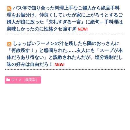
バス停で知り合った料理上手なご婦人から絶品手料
理をお裾分け。仲良くしていたが家に上がろうとするご
婦人が娘に放った『失礼すぎる一言』に絶句←手料理は
美味しかったのに性格クセ強すぎ
NEW!
しょっぱいラーメンの汁を残したら隣のおっさんに
「何故残す！」と怒鳴られた……友人にも「スープが本
体だろあり得ない」と説教されたんだが、塩分過剰だし
味の好みは自由だろ！
NEW!
ウトメ（義両親）