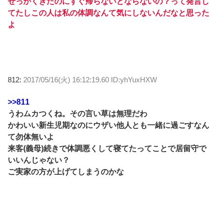
せっかくきたのにすぐ帰らないとならないの？って発言し
てたしこの人は私の体調なんて気にしないんだなと思った
よ
812:
2017/05/16(火) 16:12:19.60 ID:yhYuxHXW
>>811
うわムカつくね。その言い草は無理だわ
かわいい新生児期なのにウザい他人とも一緒に過ごすなん
て勿体無いよ
来客(義母)続きで体調悪くして寝てたってことで居留守で
いいんじゃない？
ご実家の方が上げてしまうのかな