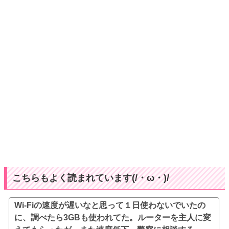
こちらもよく読まれています(/・ω・)/
Wi-Fiの速度が遅いなと思って１日使わないでいたの
に、調べたら3GBも使われてた。ルーターを主人に変