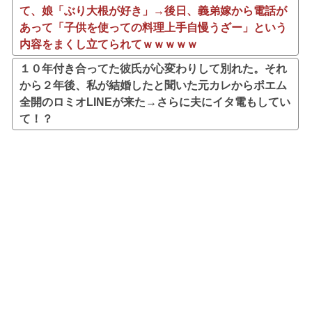
て、娘「ぶり大根が好き」→後日、義弟嫁から電話が
あって「子供を使っての料理上手自慢うざー」という
内容をまくし立てられてｗｗｗｗｗ
１０年付き合ってた彼氏が心変わりして別れた。それ
から２年後、私が結婚したと聞いた元カレからポエム
全開のロミオLINEが来た→さらに夫にイタ電もしてい
て！？