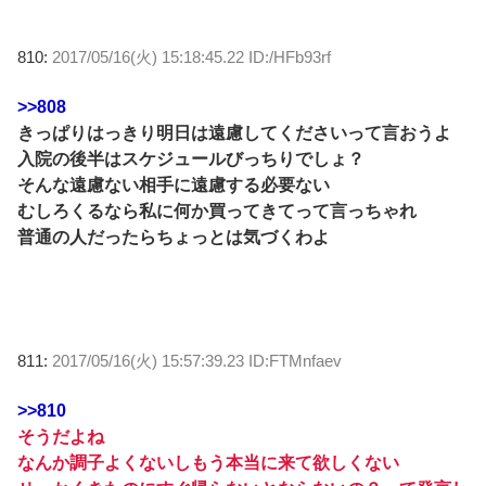
810:
2017/05/16(火) 15:18:45.22 ID:/HFb93rf
>>808
きっぱりはっきり明日は遠慮してくださいって言おうよ
入院の後半はスケジュールびっちりでしょ？
そんな遠慮ない相手に遠慮する必要ない
むしろくるなら私に何か買ってきてって言っちゃれ
普通の人だったらちょっとは気づくわよ
811:
2017/05/16(火) 15:57:39.23 ID:FTMnfaev
>>810
そうだよね
なんか調子よくないしもう本当に来て欲しくない