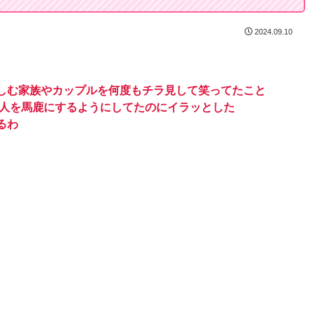
2024.09.10
しむ家族やカップルを何度もチラ見して笑ってたこと
る人を馬鹿にするようにしてたのにイラッとした
るわ