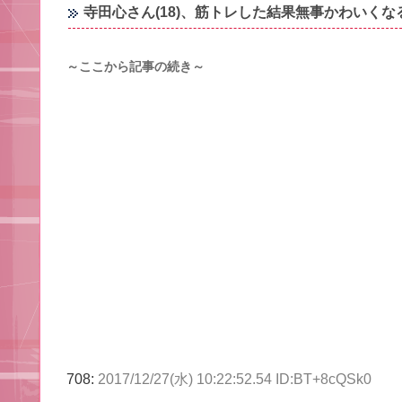
寺田心さん(18)、筋トレした結果無事かわいく
～ここから記事の続き～
708:
2017/12/27(水) 10:22:52.54 ID:BT+8cQSk0