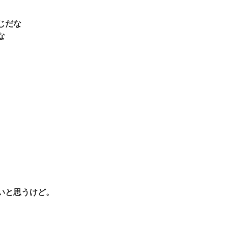
じだな
な
いと思うけど。