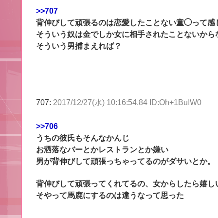
>>707
背伸びして頑張るのは恋愛したことない童◯って感
そういう奴は金でしか女に相手されたことないから
そういう男捕まえれば？
707:
2017/12/27(水) 10:16:54.84 ID:Oh+1BuIW0
>>706
うちの彼氏もそんなかんじ
お洒落なバーとかレストランとか嫌い
男が背伸びして頑張っちゃってるのがダサいとか。
背伸びして頑張ってくれてるの、女からしたら嬉し
そやって馬鹿にするのは違うなって思った