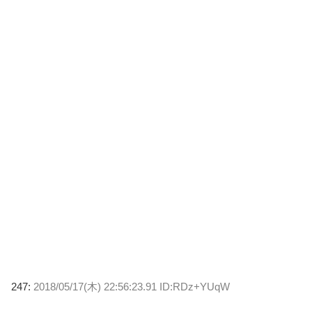
247:
2018/05/17(木) 22:56:23.91 ID:RDz+YUqW