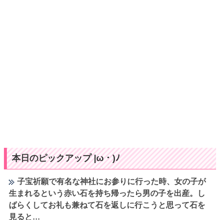
本日のピックアップ |ω・)ﾉ
子宝祈願で有名な神社にお参りに行った時、女の子が
生まれるという赤い石を持ち帰ったら男の子を出産。し
ばらくしてお礼も兼ねて石を返しに行こうと思って石を
見ると…