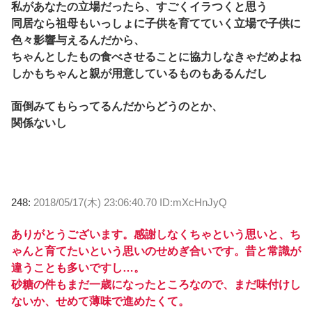
私があなたの立場だったら、すごくイラつくと思う
同居なら祖母もいっしょに子供を育てていく立場で子供に
色々影響与えるんだから、
ちゃんとしたもの食べさせることに協力しなきゃだめよね
しかもちゃんと親が用意しているものもあるんだし
面倒みてもらってるんだからどうのとか、
関係ないし
248:
2018/05/17(木) 23:06:40.70 ID:mXcHnJyQ
ありがとうございます。感謝しなくちゃという思いと、ち
ゃんと育てたいという思いのせめぎ合いです。昔と常識が
違うことも多いですし…。
砂糖の件もまだ一歳になったところなので、まだ味付けし
ないか、せめて薄味で進めたくて。