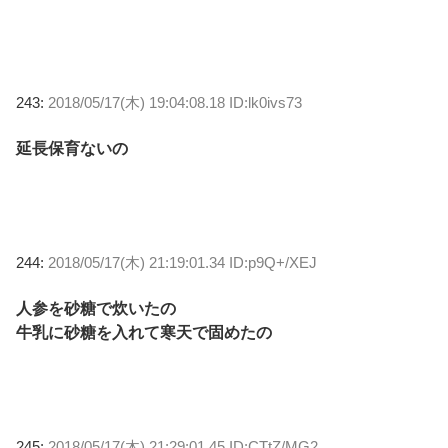
243:
2018/05/17(木) 19:04:08.18 ID:lk0ivs73
延長保育ないの
244:
2018/05/17(木) 21:19:01.34 ID:p9Q+/XEJ
人参を砂糖で炊いたの
牛乳に砂糖を入れて寒天で固めたの
245:
2018/05/17(木) 21:29:01.45 ID:CTtZ/MG2