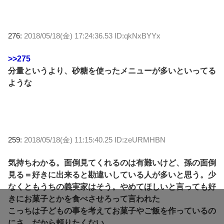
276:
2018/05/18(金) 17:24:36.53 ID:qkNxBYYx
>>275
分量というより、砂糖を使ったメニューが多いといってる
ような
259:
2018/05/18(金) 11:15:40.25 ID:zeURMHBN
気持ちわかる。面倒見てくれるのは有難いけど、孫の面倒
見る＝好きに出来ると勘違いしている人が多いと思う。少
なくともうちの義実家はそう。やめてほしいと言っても好
きにお菓子とかを食べさせろって言われた
こっちは子どもの事を考えてお菓子やご飯を作っているの
にさ、だから頼りたくない