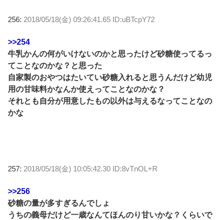
256:
2018/05/18(金) 09:26:41.65 ID:uBTcpY72
>>254
牛乳かんの何がいけないのかと思ったけど砂糖使ってるっ
てことなのかな？と思った
自家製のおやつはたいてい砂糖入れると思うんだけど幼児
用の甘味料かなんか使えってことなのかな？
それとも自分が用意したもの以外は与えるなってことなの
かな
257:
2018/05/18(金) 10:05:42.30 ID:8vTnOL+R
>>256
砂糖の量が多すぎるんでしょ
うちの義母だけど一歳なんてほんのり甘いかな？くらいで