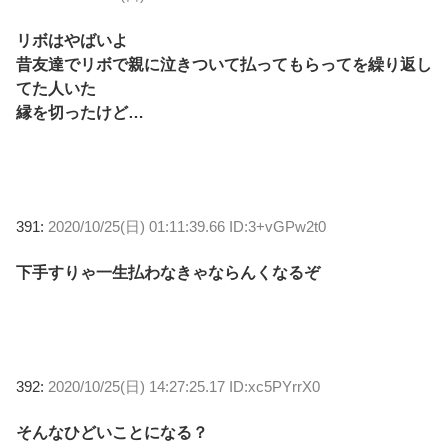
リボはやばいよ
昔友達でリボで親に泣きついて払ってもらってを繰り返し
てた人いた
縁を切ったけど…
391:
2020/10/25(日) 01:11:39.66 ID:3+vGPw2t0
下手すりゃ一生払わなきゃならんくなるぞ
392:
2020/10/25(日) 14:27:25.17 ID:xc5PYrrX0
そんなひどいことになる？