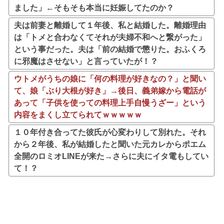
ました」←そもそも本当に妊娠してたのか？
夫は前妻と離婚して１年後、私と結婚した。離婚理由
は「トメと合わなくてそれが夫婦不和へと繋がった」
という事だった。夫は「前の結婚で懲りた。おふくろ
に邪魔はさせない」と言っていたが！？
ウトメがうちの娘に「何の料理が好きなの？」と聞い
て、娘「ぶり大根が好き」→後日、義弟嫁から電話が
あって「子供を使っての料理上手自慢うざー」という
内容をまくし立てられてｗｗｗｗｗ
１０年付き合ってた彼氏が心変わりして別れた。それ
から２年後、私が結婚したと聞いた元カレからポエム
全開のロミオLINEが来た→さらに夫にイタ電もしてい
て！？