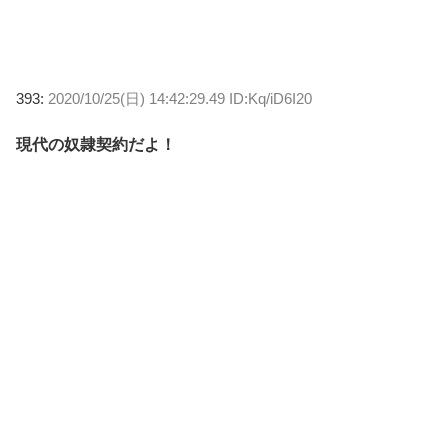
393:
2020/10/25(日) 14:42:29.49 ID:Kq/iD6I20
現代の奴隷契約だよ！