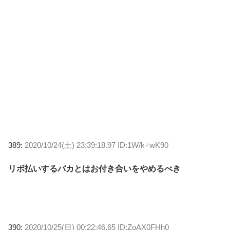
389:
2020/10/24(土) 23:39:18.97 ID:1W/k+wK90
リボ払いするバカとはお付き合いをやめるべき
390:
2020/10/25(日) 00:22:46.65 ID:ZoAX0FHh0