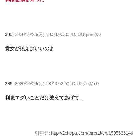
395:
2020/10/26(月) 13:39:00.05 ID:jOUgm83k0
貴女が払えばいいのよ
396:
2020/10/26(月) 13:40:02.50 ID:x6qegjMx0
利息エグいことだけ教えてあげて…
引用元:
http://2chspa.com/thread/ex/1595635146