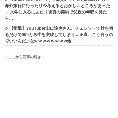
海外旅行に行ったり今考えるとおかしいところがあった
→ 大学に入るにあたり賃貸の契約で父親の年収を見た
ら…
【衝撃】YouTuber山口達也さん、チェンソーで竹を切
るだけで600万再生を突破してしまう←正直、こう言うの
でいいんだよなw w w w w w w w他
～ここから記事の続き～