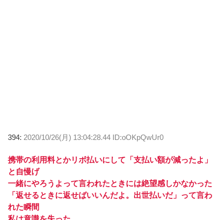
394:
2020/10/26(月) 13:04:28.44 ID:oOKpQwUr0
携帯の利用料とかリボ払いにして「支払い額が減ったよ」
と自慢げ
一緒にやろうよって言われたときには絶望感しかなかった
「返せるときに返せばいいんだよ。出世払いだ」って言わ
れた瞬間
私は意識を失った