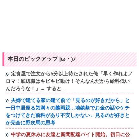
本日のピックアップ |ω・)ﾉ
定食屋で注文から5分以上待たされた俺「早く作れよノ
ロマ！底辺職はキビキビ動け！そんなんだから給料低い
んだろうな！」→ すると…
夫婦で建てる家の建て前で「見るのが好きだから」と
一日中居座る気満々の義両親…地鎮祭でお金の話やケチ
をつけてきた前科があり不安しかない←見るのが好きと
か完全に野次馬の思考
中学の夏休みに友達と新聞配達バイト開始。初日に公