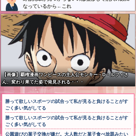
なっているから←これ
【画像】覇権漫画ワンピースの主人公モンキー・D・ルフィさ
ん、変わり果てた姿で発見される・・・
勝って欲しいスポーツの試合って私が見ると負けることがす
ごく多い気がしてる
勝って欲しいスポーツの試合って私が見ると負けることがす
ごく多い気がしてる
公園遊びの菓子交換が嫌だ。大人数だと菓子食べ放題みたい