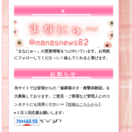
X
「まなにゅ～」の更新情報をつぶやいています。お気軽
にフォローしてくださ～い！絡んでくれると喜びます。
お知らせ
当サイトでは皆様からの「修羅場ネタ・衝撃体験談」を
大募集しております。ご意見・ご要望など管理人とのコ
ンタクトにも活用ください⇒
【
投稿はこちらから
】
▸１日１回応援お願いします♪
٩( ''ω'' )وﾎﾟﾁ