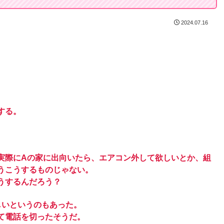
2024.07.16
する。
実際にAの家に出向いたら、エアコン外して欲しいとか、組
うこうするものじゃない。
うするんだろう？
しいというのもあった。
て電話を切ったそうだ。