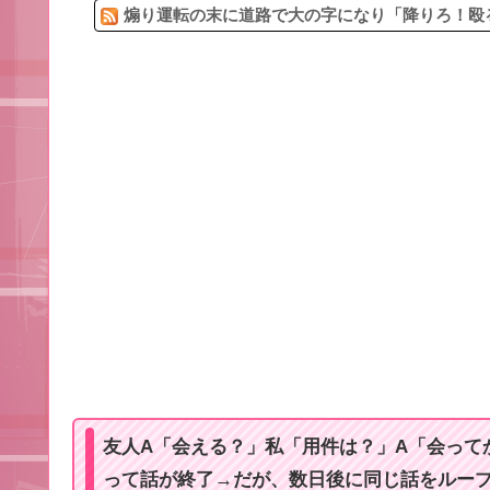
煽り運転の末に道路で大の字になり「降りろ！殴る
友人A「会える？」私「用件は？」A「会って
って話が終了→だが、数日後に同じ話をルー