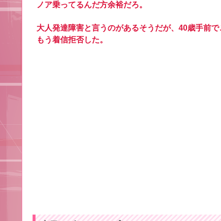
ノア乗ってるんだ方余裕だろ。
大人発達障害と言うのがあるそうだが、40歳手前
もう着信拒否した。