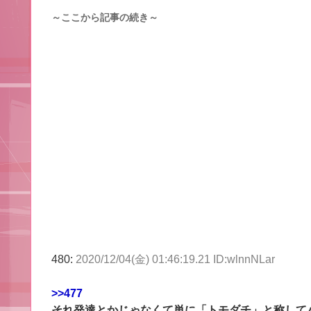
～ここから記事の続き～
480:
2020/12/04(金) 01:46:19.21 ID:wlnnNLar
>>477
それ発達とかじゃなくて単に「トモダチ」と称して