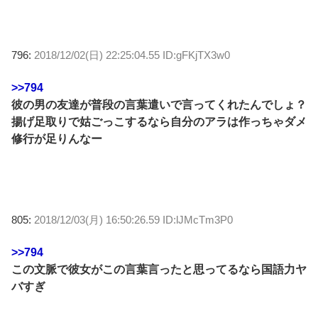
796:
2018/12/02(日) 22:25:04.55 ID:gFKjTX3w0
>>794
彼の男の友達が普段の言葉遣いで言ってくれたんでしょ？
揚げ足取りで姑ごっこするなら自分のアラは作っちゃダメ
修行が足りんなー
805:
2018/12/03(月) 16:50:26.59 ID:lJMcTm3P0
>>794
この文脈で彼女がこの言葉言ったと思ってるなら国語力ヤ
バすぎ