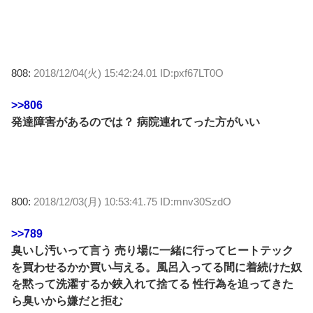
808:
2018/12/04(火) 15:42:24.01 ID:pxf67LT0O
>>806
発達障害があるのでは？ 病院連れてった方がいい
800:
2018/12/03(月) 10:53:41.75 ID:mnv30SzdO
>>789
臭いし汚いって言う 売り場に一緒に行ってヒートテック
を買わせるかか買い与える。風呂入ってる間に着続けた奴
を黙って洗濯するか鋏入れて捨てる 性行為を迫ってきた
ら臭いから嫌だと拒む