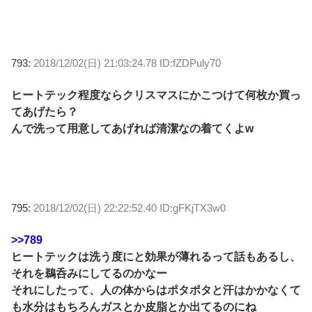
793:
2018/12/02(日) 21:03:24.78 ID:fZDPuly70
ヒートテック程度ならクリスマスにかこつけて何枚か買っ
てあげたら？
んで洗って用意してあげれば清潔なの着てくよw
795:
2018/12/02(日) 22:22:52.40 ID:gFKjTX3w0
>>789
ヒートテックは洗う度にと効果が薄れるって話もあるし、
それを鵜呑みにしてるのかなー
それにしたって、人の体からはポタポタと汗はかかなくて
も水分はもちろんガスとか皮脂とか出てるのにね