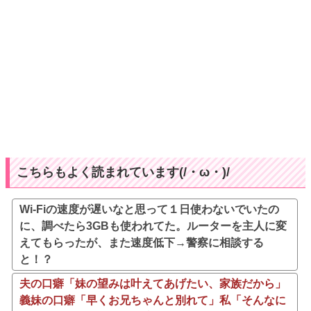
こちらもよく読まれています(/・ω・)/
Wi-Fiの速度が遅いなと思って１日使わないでいたの
に、調べたら3GBも使われてた。ルーターを主人に変
えてもらったが、また速度低下→警察に相談する
と！？
夫の口癖「妹の望みは叶えてあげたい、家族だから」
義妹の口癖「早くお兄ちゃんと別れて」私「そんなに