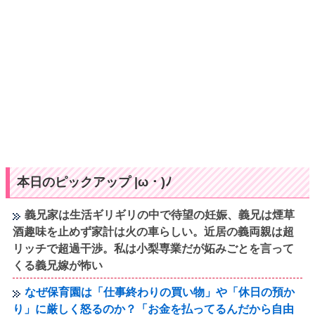
本日のピックアップ |ω・)ﾉ
義兄家は生活ギリギリの中で待望の妊娠、義兄は煙草
酒趣味を止めず家計は火の車らしい。近居の義両親は超
リッチで超過干渉。私は小梨専業だが妬みごとを言って
くる義兄嫁が怖い
なぜ保育園は「仕事終わりの買い物」や「休日の預か
り」に厳しく怒るのか？「お金を払ってるんだから自由