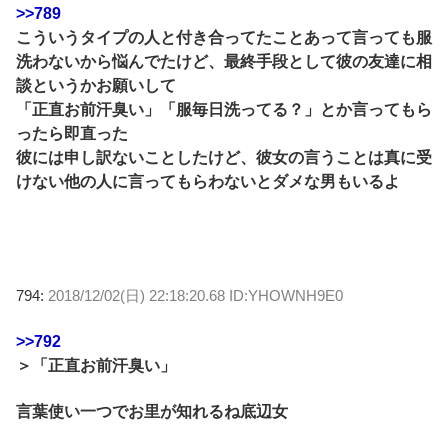
>>789
こういうタイプの人と付き合ってたことあって言っても服
洗わないから悩んでたけど、最終手段として彼の友達に相
談というかお願いして
「正直お前汗臭い」「服毎日洗ってる？」とか言ってもら
ったら即直った
彼には申し訳ないことしたけど、彼女の言うことは真に受
けない他の人に言ってもらわないとダメな男もいるよ
794:
2018/12/02(日) 22:18:20.68 ID:YHOWNH9E0
>>792
＞「正直お前汗臭い」
言葉使い一つでお里が知れるね底辺女