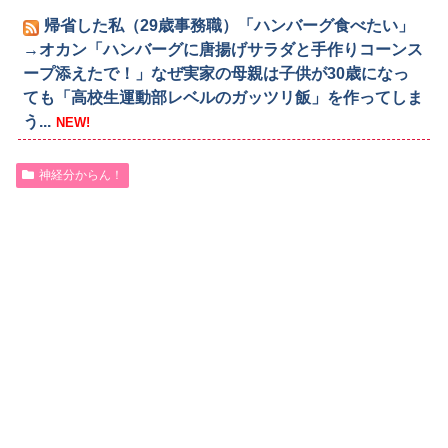
帰省した私（29歳事務職）「ハンバーグ食べたい」
→オカン「ハンバーグに唐揚げサラダと手作りコーンス
ープ添えたで！」なぜ実家の母親は子供が30歳になっ
ても「高校生運動部レベルのガッツリ飯」を作ってしま
う...
NEW!
神経分からん！