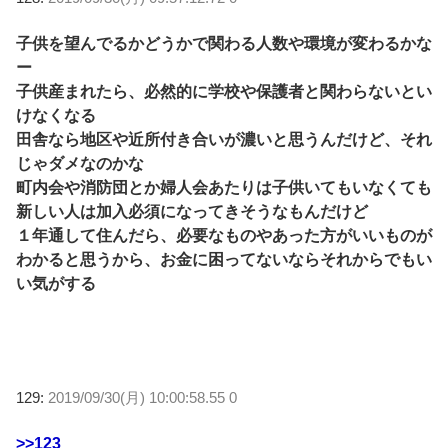
子供を望んでるかどうかで関わる人数や環境が変わるかな
ー
子供産まれたら、必然的に学校や保護者と関わらないとい
けなくなる
田舎なら地区や近所付き合いが濃いと思うんだけど、それ
じゃダメなのかな
町内会や消防団とか婦人会あたりは子供いてもいなくても
新しい人は加入必須になってきそうなもんだけど
１年通して住んだら、必要なものやあった方がいいものが
わかると思うから、お金に困ってないならそれからでもい
い気がする
129:
2019/09/30(月) 10:00:58.55 0
>>123