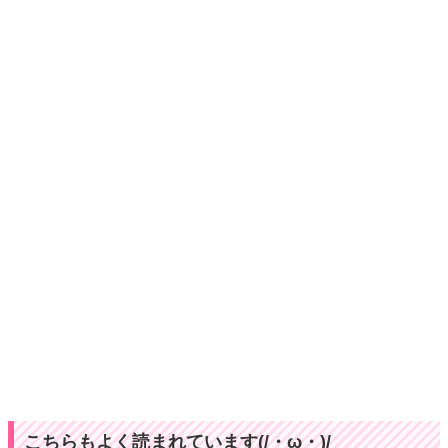
こちらもよく読まれています(/・ω・)/