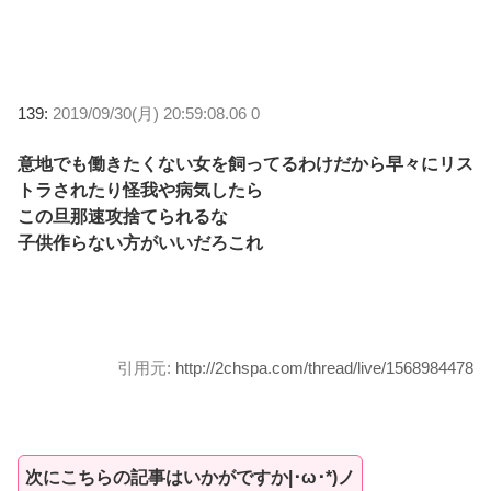
139:
2019/09/30(月) 20:59:08.06 0
意地でも働きたくない女を飼ってるわけだから早々にリス
トラされたり怪我や病気したら
この旦那速攻捨てられるな
子供作らない方がいいだろこれ
引用元:
http://2chspa.com/thread/live/1568984478
次にこちらの記事はいかがですか|･ω･*)ノ