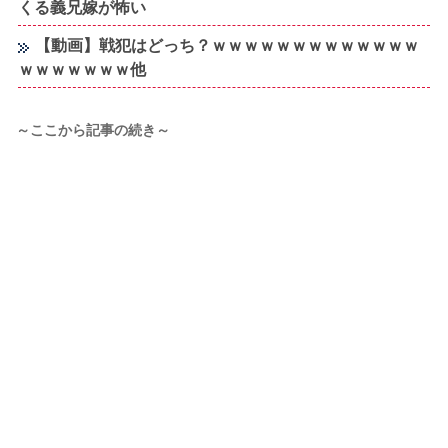
くる義兄嫁が怖い
【動画】戦犯はどっち？ｗｗｗｗｗｗｗｗｗｗｗｗｗ
ｗｗｗｗｗｗｗ他
～ここから記事の続き～