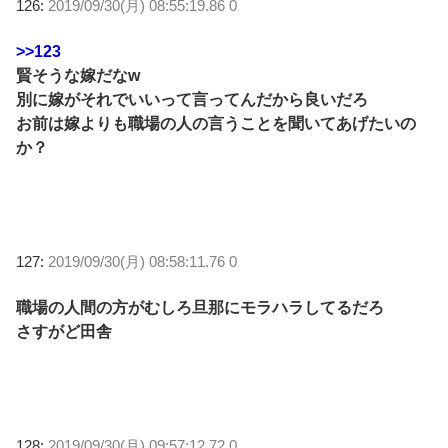
126:
2019/09/30(月) 08:55:19.86 0
>>123
賢そうな嫁だなw
別に嫁がそれでいいって言ってんだから良いだろ
お前は嫁よりも職場の人の言うことを聞いてあげたいの
か？
127:
2019/09/30(月) 08:58:11.76 0
職場の人間の方がむしろ旦那にモラハラしてるだろ
さすがど田舎
128:
2019/09/30(月) 09:57:12.72 0