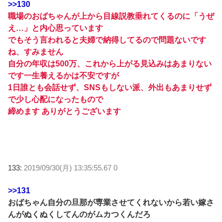
>>130
職場のおばちゃんが上から目線説教垂れてくるのに「うぜ
え…」と内心思っています
でもそう言われると夫婦で納得してるので問題ないです
ね、すみません
自分の年収は500万、これから上がる見込みはあまりない
です一生養えるかは不安ですが
1日誰とも会話せず、SNSもしない派、外出もあまりせず
で少し心配になったもので
締めます ありがとうございます
133:
2019/09/30(月) 13:35:55.67 0
>>131
おばちゃん自分の旦那が専業させてくれないから若い嫁さ
んがぬくぬくしてんのがムカつくんだろ