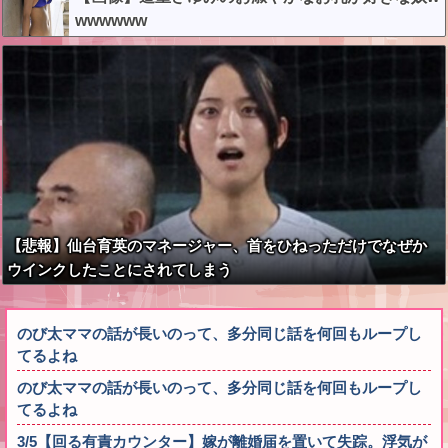
wwwwww
【悲報】仙台育英のマネージャー、首をひねっただけでなぜか
ウインクしたことにされてしまう
のび太ママの話が長いのって、多分同じ話を何回もループし
てるよね
のび太ママの話が長いのって、多分同じ話を何回もループし
てるよね
3/5【回る有責カウンター】嫁が離婚届を置いて失踪。浮気が