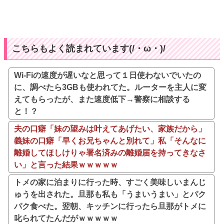
こちらもよく読まれています(/・ω・)/
Wi-Fiの速度が遅いなと思って１日使わないでいたの
に、調べたら3GBも使われてた。ルーターを主人に変
えてもらったが、また速度低下→警察に相談する
と！？
夫の口癖「妹の望みは叶えてあげたい、家族だから」
義妹の口癖「早くお兄ちゃんと別れて」私「そんなに
離婚してほしけりゃ署名済みの離婚届を持ってきなさ
い」と言った結果ｗｗｗｗｗ
トメの家に泊まりに行った時、すごく美味しいまんじ
ゅうを出された。旦那も私も「うまいうまい」とパク
パク食べた。翌朝、キッチンに行ったら旦那がトメに
叱られてたんだがｗｗｗｗｗ