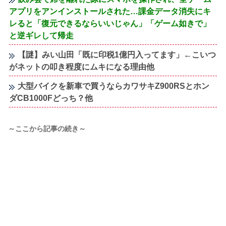
アプリをアンインストールされた…課金データ消失にキ
レると「復元できるならいいじゃん」「ゲーム如きで」
と逆ギレして帰走
【謎】みい山田「既に印税1億円入ってます」←こいつ
がネットの叩き程度にムキになる理由他
大型バイクを新車で買うならカワサキZ900RSとホン
ダCB1000Fどっち？他
～ここから記事の続き～