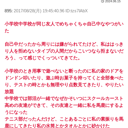
2024.06.15
895:
2017/08/28(月) 19:45:40.96 ID:tzs7lAbX
小学校中学校が同じ友人でめちゃくちゃ自己中なやつがい
た
自己中だったから周りには嫌がられてたけど、私ははっき
り人を拒めないタイプの人間だからこいつなら拒まないだ
ろう、って感じでくっついてきてた。
小学校のとき用事で遊べないと断ったのに私の家のドアを
ドンドン叩いたり、遊ぶ時お菓子を持ってくと全部食べた
り、テストの時とかも無理やり点数見てきたり、やりたい
放題
中学校では部活が一緒でなぜかそいつにスクールカースト
高めの友達ができて、その友達と一緒に私を馬鹿にするよ
うになった
テニス部だったんだけど、ことあるごとに私の素振りを馬
鹿にしてきたり私の水筒とかタオルとかに砂かけた