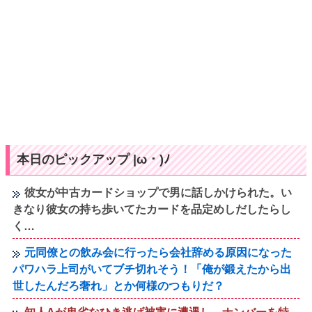
本日のピックアップ |ω・)ﾉ
彼女が中古カードショップで男に話しかけられた。い
きなり彼女の持ち歩いてたカードを品定めしだしたらし
く…
元同僚との飲み会に行ったら会社辞める原因になった
パワハラ上司がいてブチ切れそう！「俺が鍛えたから出
世したんだろ奢れ」とか何様のつもりだ？