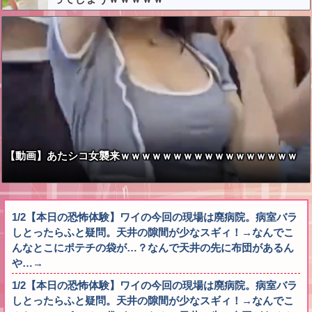
【動画】あたシコ女襲来ｗｗｗｗｗｗｗｗｗｗｗｗｗｗｗｗｗ
1/2【本日の恐怖体験】ワイの今回の現場は廃病院。病室バラ
しとったらふと疑問。天井の隙間が少なスギィ！→なんでこ
んなとこにポテチの袋が…？なんで天井の先に布団があるん
や…→
1/2【本日の恐怖体験】ワイの今回の現場は廃病院。病室バラ
しとったらふと疑問。天井の隙間が少なスギィ！→なんでこ