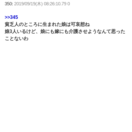
350:
2019/09/19(木) 08:26:10.79 0
>>345
貧乏人のところに生まれた娘は可哀想ね
娘3人いるけど、娘にも嫁にも介護させようなんて思った
ことないわ