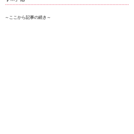
～ここから記事の続き～