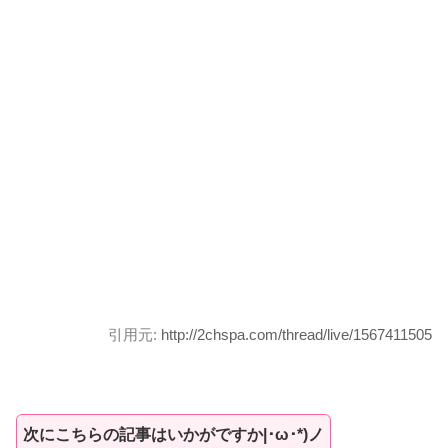
引用元:
http://2chspa.com/thread/live/1567411505
次にこちらの記事はいかがですか|･ω･*)ノ