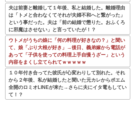
夫は前妻と離婚して１年後、私と結婚した。離婚理由
は「トメと合わなくてそれが夫婦不和へと繋がった」
という事だった。夫は「前の結婚で懲りた。おふくろ
に邪魔はさせない」と言っていたが！？
ウトメがうちの娘に「何の料理が好きなの？」と聞い
て、娘「ぶり大根が好き」→後日、義弟嫁から電話が
あって「子供を使っての料理上手自慢うざー」という
内容をまくし立てられてｗｗｗｗｗ
１０年付き合ってた彼氏が心変わりして別れた。それ
から２年後、私が結婚したと聞いた元カレからポエム
全開のロミオLINEが来た→さらに夫にイタ電もしてい
て！？