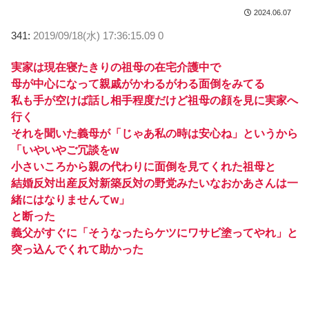
2024.06.07
341:
2019/09/18(水) 17:36:15.09 0
実家は現在寝たきりの祖母の在宅介護中で
母が中心になって親戚がかわるがわる面倒をみてる
私も手が空けば話し相手程度だけど祖母の顔を見に実家へ
行く
それを聞いた義母が「じゃあ私の時は安心ね」というから
「いやいやご冗談をw
小さいころから親の代わりに面倒を見てくれた祖母と
結婚反対出産反対新築反対の野党みたいなおかあさんは一
緒にはなりませんてw」
と断った
義父がすぐに「そうなったらケツにワサビ塗ってやれ」と
突っ込んでくれて助かった