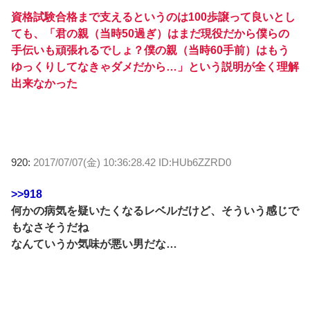
資格試験合格まで支えるというのは100歩譲って良いとし
ても、「君の親（当時50過ぎ）はまだ現役だから僕らの
手伝いも頑張れるでしょ？僕の親（当時60手前）はもう
ゆっくりしてなきゃダメだから…」という説明が全く理解
出来なかった
920:
2017/07/07(金) 10:36:28.42 ID:HUb6ZZRD0
>>918
何かの病気を疑いたくなるレベルだけど、そういう感じで
もなさそうだね
なんていうか気味が悪い男だな…