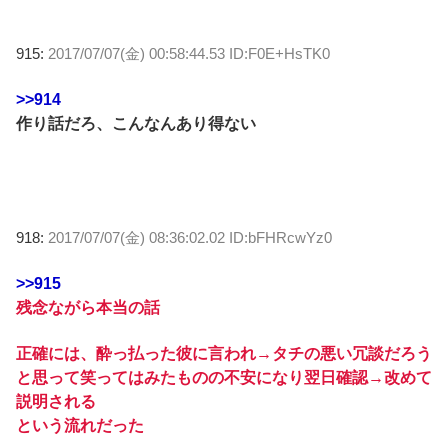
915:
2017/07/07(金) 00:58:44.53 ID:F0E+HsTK0
>>914
作り話だろ、こんなんあり得ない
918:
2017/07/07(金) 08:36:02.02 ID:bFHRcwYz0
>>915
残念ながら本当の話
正確には、酔っ払った彼に言われ→タチの悪い冗談だろう
と思って笑ってはみたものの不安になり翌日確認→改めて
説明される
という流れだった