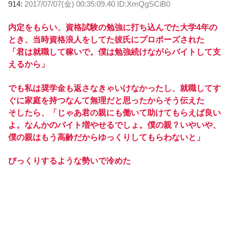
914:
2017/07/07(金) 00:35:09.40 ID:XmQgSCiB0
内定をもらい、資格試験の勉強に打ち込んでた大学4年の
とき、当時資格浪人をしてた彼氏にプロポーズされた
「君は就職して稼いで。僕は勉強続けながらバイトして支
えるから」
でも私は奨学金も返さなきゃいけなかったし、就職してす
ぐに家庭を持つなんて無理だと思ったからそう伝えた
そしたら、「じゃあ君の親にも働いて助けてもらえば良い
よ。なんかのバイト増やせるでしょ。僕の親？いやいや、
僕の親はもう高齢だからゆっくりしてもらわないと」
びっくりするような勢いで冷めた