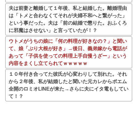
夫は前妻と離婚して１年後、私と結婚した。離婚理由
は「トメと合わなくてそれが夫婦不和へと繋がった」
という事だった。夫は「前の結婚で懲りた。おふくろ
に邪魔はさせない」と言っていたが！？
ウトメがうちの娘に「何の料理が好きなの？」と聞い
て、娘「ぶり大根が好き」→後日、義弟嫁から電話が
あって「子供を使っての料理上手自慢うざー」という
内容をまくし立てられてｗｗｗｗｗ
１０年付き合ってた彼氏が心変わりして別れた。それ
から２年後、私が結婚したと聞いた元カレからポエム
全開のロミオLINEが来た→さらに夫にイタ電もしてい
て！？