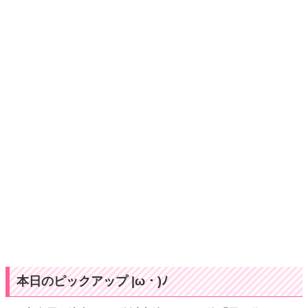
本日のピックアップ |ω・)ﾉ