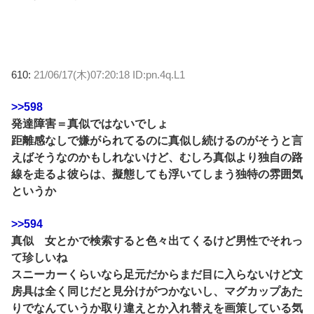
610:
21/06/17(木)07:20:18 ID:pn.4q.L1
>>598
発達障害＝真似ではないでしょ
距離感なしで嫌がられてるのに真似し続けるのがそうと言
えばそうなのかもしれないけど、むしろ真似より独自の路
線を走るよ彼らは、擬態しても浮いてしまう独特の雰囲気
というか
>>594
真似 女とかで検索すると色々出てくるけど男性でそれっ
て珍しいね
スニーカーくらいなら足元だからまだ目に入らないけど文
房具は全く同じだと見分けがつかないし、マグカップあた
りでなんていうか取り違えとか入れ替えを画策している気