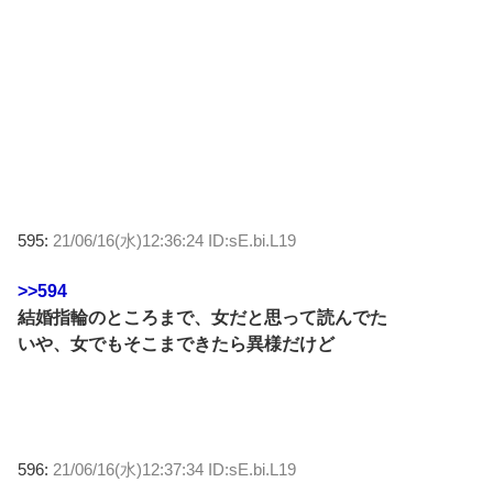
595:
21/06/16(水)12:36:24 ID:sE.bi.L19
>>594
結婚指輪のところまで、女だと思って読んでた
いや、女でもそこまできたら異様だけど
596:
21/06/16(水)12:37:34 ID:sE.bi.L19