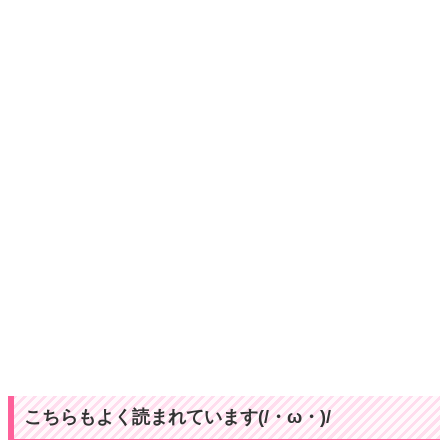
こちらもよく読まれています(/・ω・)/