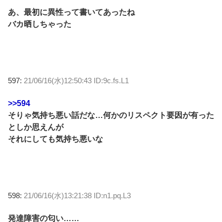
あ、最初に異性って書いてあったね
バカ晒しちゃった
597:
21/06/16(水)12:50:43 ID:9c.fs.L1
>>594
そりゃ気持ち悪い話だな…何かのリスペクト要因が有った
としか思えんが
それにしても気持ち悪いな
598:
21/06/16(水)13:21:38 ID:n1.pq.L3
発達障害の匂い……