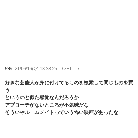
599:
21/06/16(水)13:28:25 ID:zF.bi.L7
好きな芸能人が身に付けてるものを検索して同じものを買
う
というのと似た感覚なんだろうか
アプローチがないところが不気味だな
そういやルームメイトっていう怖い映画があったな