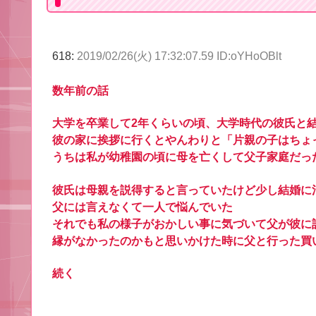
618:
2019/02/26(火) 17:32:07.59 ID:oYHoOBlt
数年前の話
大学を卒業して2年くらいの頃、大学時代の彼氏と
彼の家に挨拶に行くとやんわりと「片親の子はちょ
うちは私が幼稚園の頃に母を亡くして父子家庭だっ
彼氏は母親を説得すると言っていたけど少し結婚に
父には言えなくて一人で悩んでいた
それでも私の様子がおかしい事に気づいて父が彼に
縁がなかったのかもと思いかけた時に父と行った買
続く