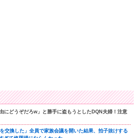
由にどうぞだろw」と勝手に盗もうとしたDQN夫婦！注意
んを交換した」全員で家族会議を開いた結果、拍子抜けする