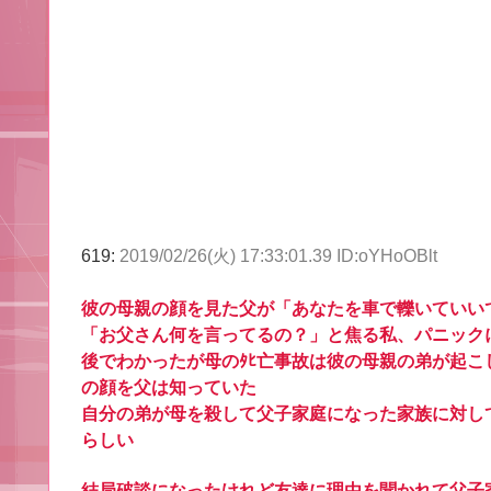
619:
2019/02/26(火) 17:33:01.39 ID:oYHoOBlt
彼の母親の顔を見た父が「あなたを車で轢いていい
「お父さん何を言ってるの？」と焦る私、パニック
後でわかったが母のﾀﾋ亡事故は彼の母親の弟が起
の顔を父は知っていた
自分の弟が母を殺して父子家庭になった家族に対し
らしい
結局破談になったけれど友達に理由を聞かれて父子