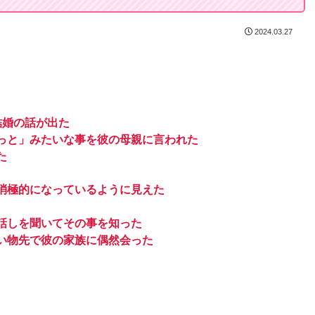
2024.03.27
結婚の話が出た
っと」みたいな事を彼の母親に言われた
た
消極的になっているように見えた
話しを聞いてその事を知った
い物先で彼の家族に偶然会った