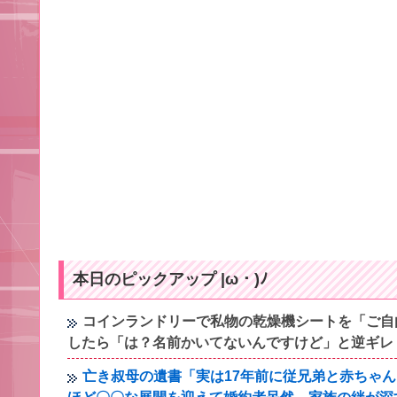
本日のピックアップ |ω・)ﾉ
コインランドリーで私物の乾燥機シートを「ご自
したら「は？名前かいてないんですけど」と逆ギレ
亡き叔母の遺書「実は17年前に従兄弟と赤ちゃ