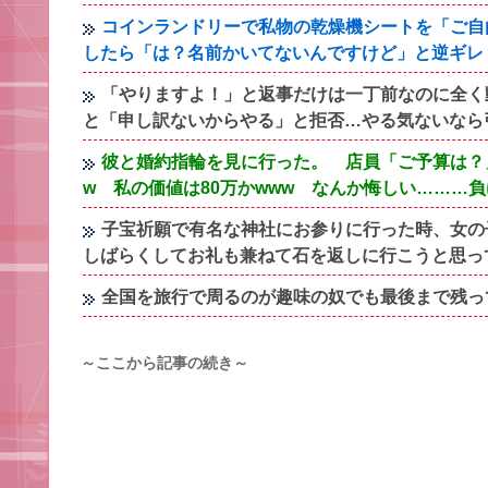
コインランドリーで私物の乾燥機シートを「ご自
したら「は？名前かいてないんですけど」と逆ギレ
「やりますよ！」と返事だけは一丁前なのに全く
と「申し訳ないからやる」と拒否…やる気ないなら
彼と婚約指輪を見に行った。 店員「ご予算は？」
w 私の価値は80万かwww なんか悔しい………
子宝祈願で有名な神社にお参りに行った時、女の
しばらくしてお礼も兼ねて石を返しに行こうと思っ
全国を旅行で周るのが趣味の奴でも最後まで残っ
～ここから記事の続き～