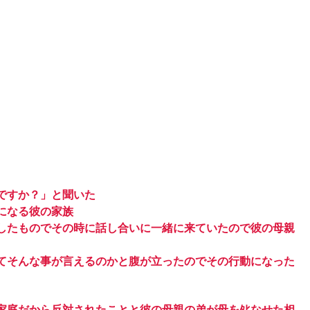
ですか？」と聞いた
になる彼の家族
こしたものでその時に話し合いに一緒に来ていたので彼の母親
てそんな事が言えるのかと腹が立ったのでその行動になった
家庭だから反対されたことと彼の母親の弟が母をﾀﾋなせた相