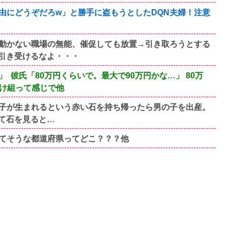
由にどうぞだろw」と勝手に盗もうとしたDQN夫婦！注意
動かない職場の無能、催促しても放置→引き取ろうとする
引き受けるなよ・・・
 彼氏「80万円くらいで。最大で90万円かな…」 80万
負け組って感じで他
子が生まれるという赤い石を持ち帰ったら男の子を出産。
て石を見ると…
てそうな都道府県ってどこ？？？他