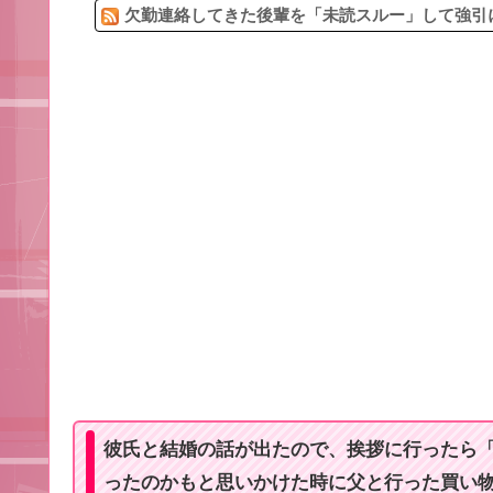
欠勤連絡してきた後輩を「未読スルー」して強引に
彼氏と結婚の話が出たので、挨拶に行ったら
ったのかもと思いかけた時に父と行った買い