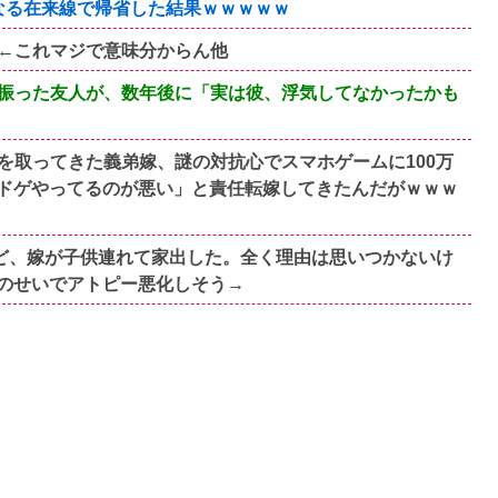
くなる在来線で帰省した結果ｗｗｗｗｗ
←これマジで意味分からん他
振った友人が、数年後に「実は彼、浮気してなかったかも
を取ってきた義弟嫁、謎の対抗心でスマホゲームに100万
ドゲやってるのが悪い」と責任転嫁してきたんだがｗｗｗ
すけど、嫁が子供連れて家出した。全く理由は思いつかないけ
のせいでアトピー悪化しそう→