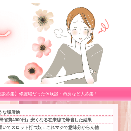
験談募集】修羅場だった体験談・愚痴など大募集！
うな場所他
省費4000円』安くなる在来線で帰省した結果...
置いてスロット打つ奴←これマジで意味分からん他