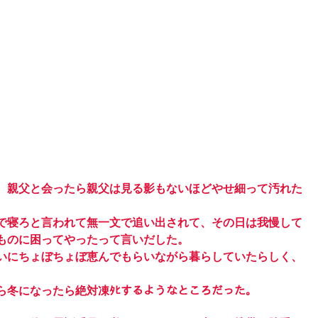
、親父と会ったら親父は見る影もないほどやせ細って汚れた
で寝ろと言われて無一文で追い出されて、その日は我慢して
ものに困ってやったって言いだした。
いにちょぼちょぼ恵んでもらいながら暮らしていたらしく、
ら冬になったら絶対凍ﾀﾋするようなところだった。