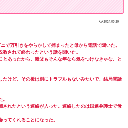
2024.03.29
ビニで万引きをやらかして捕まったと母から電話で聞いた。
説教されて終わったという話を聞いた。
ことあったから、親父もそんな年なら気をつけなきゃな、と
したけど、その後は別にトラブルもないみたいで、結局電話
た。
捕されたという連絡が入った。連絡したのは国選弁護士で母
会ってくれることになった。