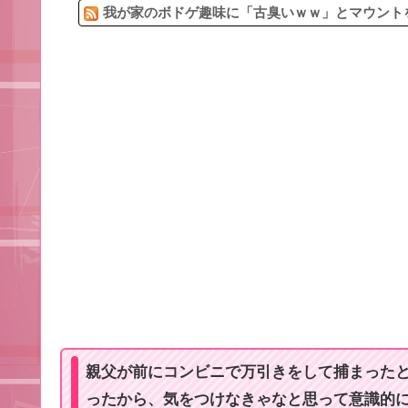
我が家のボドゲ趣味に「古臭いｗｗ」とマウントを取
親父が前にコンビニで万引きをして捕まった
ったから、気をつけなきゃなと思って意識的