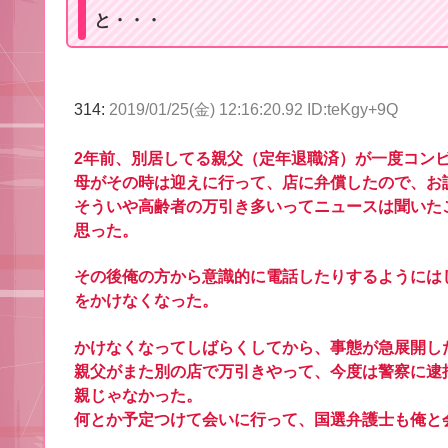
と・・・
314:
2019/01/25(金) 12:16:20.92 ID:teKgy+9Q
2年前、別居してる親父（定年退職済）が一度コン
母がその時は迎えに行って、店に弁償したので、お
そういや高齢者の万引き多いってニュースは聞いた
思った。
その後俺の方から意識的に電話したりするようには
をかけなくなった。
かけなくなってしばらくしてから、事態が急展開し
親父がまた別の店で万引きやって、今度は警察に逮
親じゃなかった。
何とか予定つけて会いに行って、国選弁護士も俺と