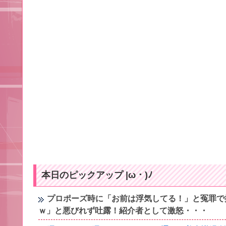
本日のピックアップ |ω・)ﾉ
プロポーズ時に「お前は浮気してる！」と冤罪で
ｗ」と悪びれず吐露！紹介者として激怒・・・