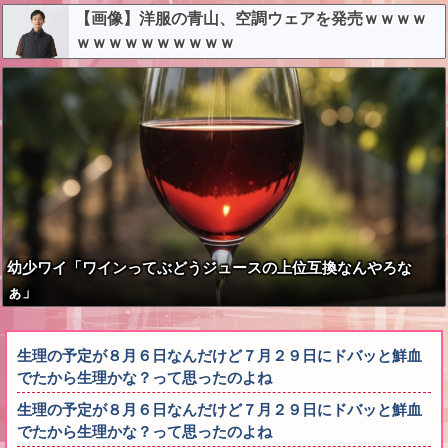
【画像】洋服の青山、空調ウェアを発売ｗｗｗｗ
ｗｗｗｗｗｗｗｗｗｗ
幼少ワイ「ワインってぶどうジュースの上位互換なんやろな
ぁ」
生理の予定が８月６日なんだけど７月２９日にドバッと鮮血
でたから生理かな？って思ったのよね
生理の予定が８月６日なんだけど７月２９日にドバッと鮮血
でたから生理かな？って思ったのよね