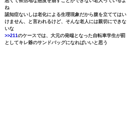
悪くて依怙地な態度を崩すことができない老人っているよ
ね
認知症ないしは老化による生理現象だから腹を立ててはい
けません、と言われるけど、そんな老人には親切にできな
いな
>>211
のケースでは、大元の発端となった自転車学生が罰
としてキレ爺のサンドバッグになればいいと思う