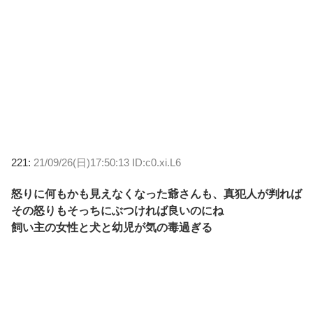
221:
21/09/26(日)17:50:13 ID:c0.xi.L6
怒りに何もかも見えなくなった爺さんも、真犯人が判れば
その怒りもそっちにぶつければ良いのにね
飼い主の女性と犬と幼児が気の毒過ぎる