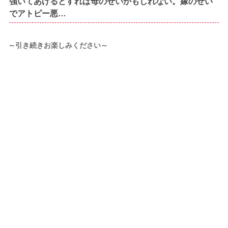
強いてあげるとすれば母のせいかもしれない。嫁のせい
でアトピー悪…
～引き続きお楽しみください～