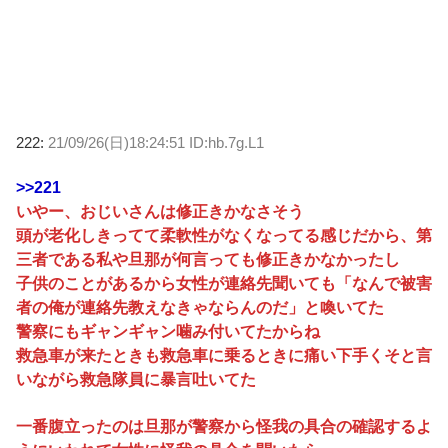
222:
21/09/26(日)18:24:51 ID:hb.7g.L1
>>221
いやー、おじいさんは修正きかなさそう
頭が老化しきってて柔軟性がなくなってる感じだから、第
三者である私や旦那が何言っても修正きかなかったし
子供のことがあるから女性が連絡先聞いても「なんで被害
者の俺が連絡先教えなきゃならんのだ」と喚いてた
警察にもギャンギャン噛み付いてたからね
救急車が来たときも救急車に乗るときに痛い下手くそと言
いながら救急隊員に暴言吐いてた
一番腹立ったのは旦那が警察から怪我の具合の確認するよ