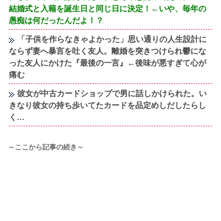
結婚式と入籍を誕生日と同じ日に決定！←いや、毎年の
愚痴は何だったんだよ！？
「子供を作らなきゃよかった」思い通りの人生設計に
ならず妻へ暴言を吐く友人。離婚を突きつけられ鬱にな
った友人にかけた『最後の一言』←後味が悪すぎて心が
痛む
彼女が中古カードショップで男に話しかけられた。い
きなり彼女の持ち歩いてたカードを品定めしだしたらし
く…
～ここから記事の続き～