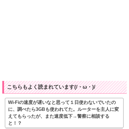
こちらもよく読まれています(/・ω・)/
Wi-Fiの速度が遅いなと思って１日使わないでいたの
に、調べたら3GBも使われてた。ルーターを主人に変
えてもらったが、また速度低下→警察に相談する
と！？