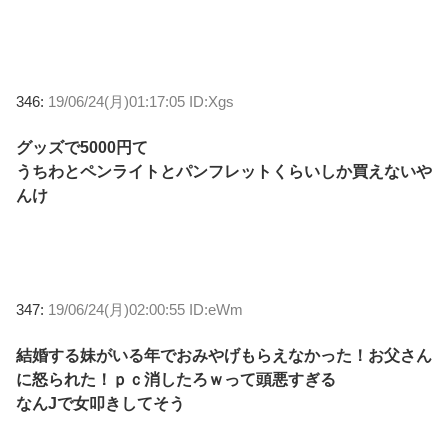
346:
19/06/24(月)01:17:05 ID:Xgs
グッズで5000円て
うちわとペンライトとパンフレットくらいしか買えないや
んけ
347:
19/06/24(月)02:00:55 ID:eWm
結婚する妹がいる年でおみやげもらえなかった！お父さん
に怒られた！ｐｃ消したろｗって頭悪すぎる
なんJで女叩きしてそう