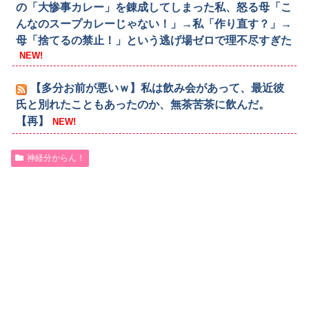
の「大惨事カレー」を錬成してしまった私、怒る母「こ
んなのスープカレーじゃない！」→私「作り直す？」→
母「捨てるの禁止！」という逃げ場ゼロで理不尽すぎた
NEW!
【多分お前が悪いｗ】私は飲み会があって、最近彼
氏と別れたこともあったのか、無茶苦茶に飲んだ。
【再】
NEW!
神経分からん！