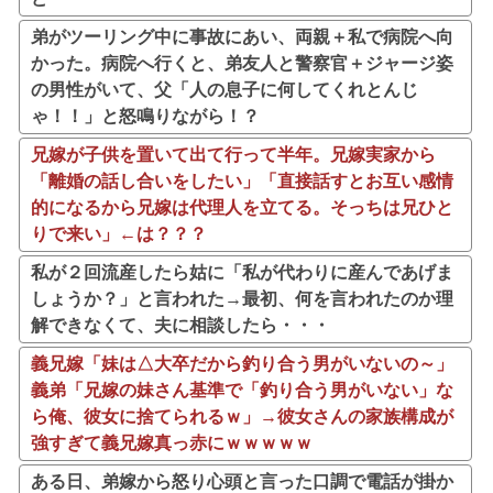
弟がツーリング中に事故にあい、両親＋私で病院へ向
かった。病院へ行くと、弟友人と警察官＋ジャージ姿
の男性がいて、父「人の息子に何してくれとんじ
ゃ！！」と怒鳴りながら！？
兄嫁が子供を置いて出て行って半年。兄嫁実家から
「離婚の話し合いをしたい」「直接話すとお互い感情
的になるから兄嫁は代理人を立てる。そっちは兄ひと
りで来い」←は？？？
私が２回流産したら姑に「私が代わりに産んであげま
しょうか？」と言われた→最初、何を言われたのか理
解できなくて、夫に相談したら・・・
義兄嫁「妹は△大卒だから釣り合う男がいないの～」
義弟「兄嫁の妹さん基準で「釣り合う男がいない」な
ら俺、彼女に捨てられるｗ」→彼女さんの家族構成が
強すぎて義兄嫁真っ赤にｗｗｗｗｗ
ある日、弟嫁から怒り心頭と言った口調で電話が掛か