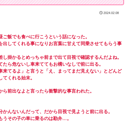
2024.02.08
昼ご飯でも食べに行こうという話になった。
を出してくれる事になりお言葉に甘えて同乗させてもらう事
差し掛かるとめっちゃ前まで出て目視で確認するんだよね。
てたら危ないし車来ててもお構いなしで前に出る。
車来てるよ」と言うと「え、まってまだ見えない」とどんど
してくれる始末。
から前出なよと言ったら衝撃的な事言われた。
分かんないんだって、だから目視で見ようと前に出る。
もうその子の車に乗るのは勘弁…。