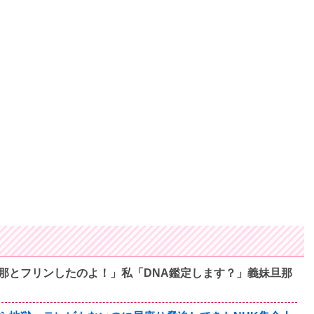
那とフリンしたのよ！」私「DNA鑑定します？」義妹旦那