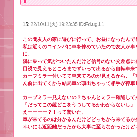
15:
22/10/11(火) 19:23:35 ID:Fd.ug.L1
この間友人の家に遊びに行って、お昼になったんで
私は近くのコインパに車を停めていたので友人が車
に。
隣に乗って気がついたんだけど信号のない交差点に
目視で見えるところまでずいって出るから自転車来
カーブミラー付いてて車来てるのが見えるから、「
ん前に出てくから結局車の頭出ちゃって相手が停車
カーブミラー見えないの？ちゃんとミラー確認して
「だってこの鏡どこをうつしてるかわからないし」
えーーーー？！って驚いた。
車が来てるのは分かるんだけどどっちから来てるか
幸いにも近距離だったから大事に至らなかったけど