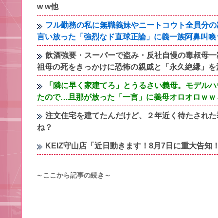
w w他
フル勤務の私に無職義妹やニートコウト全員分の
言い放った「強烈なド直球正論」に義一族阿鼻叫喚
飲酒強要・スーパーで盗み・反社自慢の毒叔母一
祖母の死をきっかけに恐怖の親戚と「永久絶縁」を
「隣に早く家建てろ」とうるさい義母。モデルハ
たので…旦那が放った「一言」に義母オロオロｗｗ
注文住宅を建てたんだけど、２年近く待たされた
ね？
KEIZ守山店「近日動きます！8月7日に重大告
～ここから記事の続き～