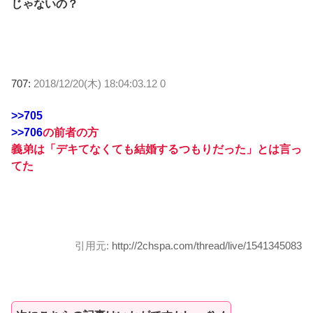
じゃないの？
707:
2018/12/20(木) 18:04:03.12 0
>>705
>>706
の前者の方
義弟は「デキてなくても結婚するつもりだった」とは言っ
てた
引用元:
http://2chspa.com/thread/live/1541345083