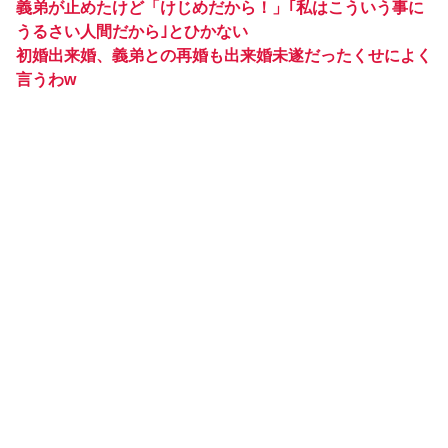
義弟が止めたけど「けじめだから！」｢私はこういう事に
うるさい人間だから｣とひかない
初婚出来婚、義弟との再婚も出来婚未遂だったくせによく
言うわw