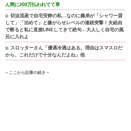
ん間に200万払われてて草
切迫流産で自宅安静の私…なのに義弟が「シャワー貸
して」「泊めて」と嫌がらせレベルの連続突撃！夫経由
で断ると私に直接LINEしてきて絶句←大人しく自宅の風
呂に入れよ
スロッターさん「優遇冷遇はある。理由はスマスロだ
から、これだけで十分なんだよね」他
～ここから記事の続き～