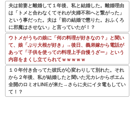
夫は前妻と離婚して１年後、私と結婚した。離婚理由
は「トメと合わなくてそれが夫婦不和へと繋がった」
という事だった。夫は「前の結婚で懲りた。おふくろ
に邪魔はさせない」と言っていたが！？
ウトメがうちの娘に「何の料理が好きなの？」と聞い
て、娘「ぶり大根が好き」→後日、義弟嫁から電話が
あって「子供を使っての料理上手自慢うざー」という
内容をまくし立てられてｗｗｗｗｗ
１０年付き合ってた彼氏が心変わりして別れた。それ
から２年後、私が結婚したと聞いた元カレからポエム
全開のロミオLINEが来た→さらに夫にイタ電もしてい
て！？