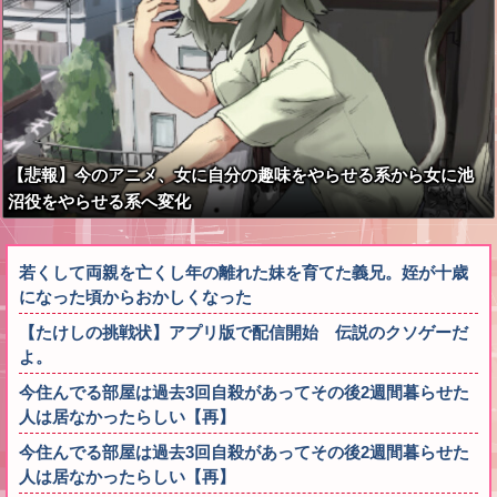
【悲報】今のアニメ、女に自分の趣味をやらせる系から女に池
沼役をやらせる系へ変化
若くして両親を亡くし年の離れた妹を育てた義兄。姪が十歳
になった頃からおかしくなった
【たけしの挑戦状】アプリ版で配信開始 伝説のクソゲーだ
よ。
今住んでる部屋は過去3回自殺があってその後2週間暮らせた
人は居なかったらしい【再】
今住んでる部屋は過去3回自殺があってその後2週間暮らせた
人は居なかったらしい【再】