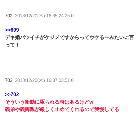
702:
2018/12/20(木) 16:35:24.25 0
>>699
デキ婚バツイチがケジメですからってウケるーみたいに言
って！
703:
2018/12/20(木) 16:37:03.51 0
>>702
そういう衝動に駆られる時はあるけどw
義弟や義両親が厳しく止めてくれるので我慢してる