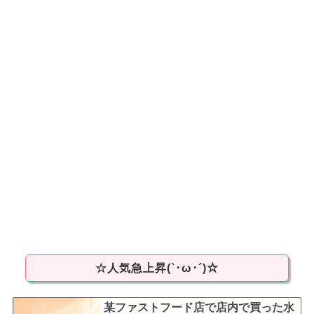
☆人気急上昇(`･ω･´)☆
某ファストフード店で店内で買った水