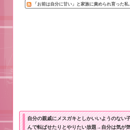
「お前は自分に甘い」と家族に責められ育った私…
自分の親戚にメスガキとしかいいようのない
んで転ばせたりとやりたい放題→自分は気が