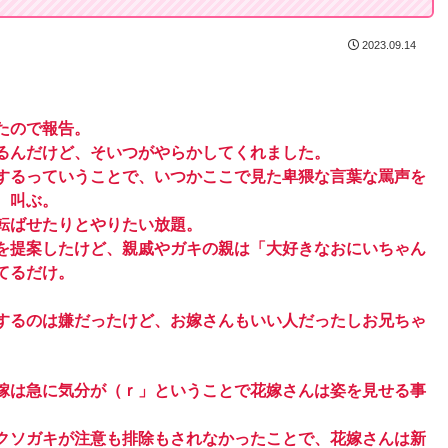
2023.09.14
たので報告。
るんだけど、そいつがやらかしてくれました。
するっていうことで、いつかここで見た卑猥な言葉な罵声を
、叫ぶ。
転ばせたりとやりたい放題。
を提案したけど、親戚やガキの親は「大好きなおにいちゃん
てるだけ。
。
するのは嫌だったけど、お嫁さんもいい人だったしお兄ちゃ
。
嫁は急に気分が（ｒ」ということで花嫁さんは姿を見せる事
。
クソガキが注意も排除もされなかったことで、花嫁さんは新