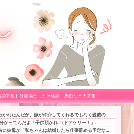
験談募集】修羅場だった体験談・愚痴など大募集！
かれたんだが、嫁が仲介してくれるでもなく親戚の...
分かってんだよ！子供預かれ！(ドアケリー！」...
に彼母が「私ちゃんは結婚したら仕事辞める予定な...