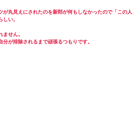
ツが丸見えにされたのを新郎が何もしなかったので「この人
らしい。
れません。
自分が排除されるまで頑張るつもりです。