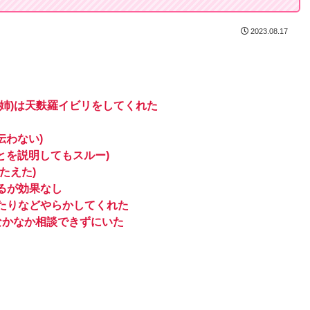
2023.08.17
姉)は天麩羅イビリをしてくれた
伝わない)
とを説明してもスルー)
たえた)
るが効果なし
たりなどやらかしてくれた
なかなか相談できずにいた