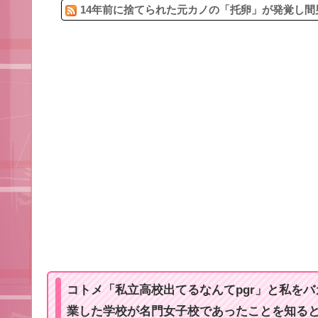
14年前に捨てられた元カノの「托卵」が発覚し間
コトメ「私立高校出てるなんてpgr」と私を
業した学校が名門女子校であったことを知る