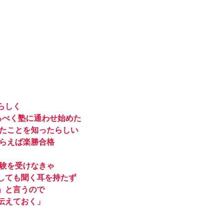
らしく
るべく塾に通わせ始めた
ったことを知ったらしい
もらえば楽勝合格
試験を受けなきゃ
しても聞く耳を持たず
」と言うので
伝えておく」