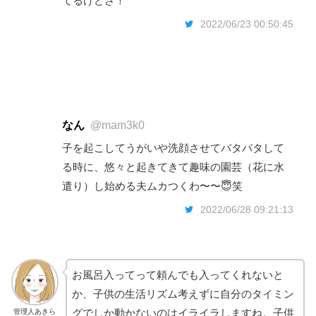
てるけどさ！
2022/06/23 00:50:45
なん
@mam3k0
子を起こしてうがいや洗顔させてバタバタして
る時に、悠々と起きてきて趣味の園芸（花に水
遣り）し始める夫ムカつくわ〜〜😇笑
2022/06/28 09:21:13
お風呂入ってって頼んでも入ってくれないと
か、子供の生活リズム考えずに自分のタイミン
グでしか動かないのはイライラしますね。子供
管理人あきら