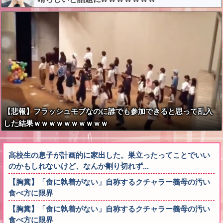
【悲報】フラッシュモブなのに誰でも参加できると思って乱入
した結果ｗｗｗｗｗｗｗｗｗｗ
高校生の息子が計画的に家出した。巣立ったってことでいい
のかもしれないけど、なんか割り切れず...
【胸糞】「食に執着がない」自称するクチャラー義母の汚い
食べ方に限界
【胸糞】「食に執着がない」自称するクチャラー義母の汚い
食べ方に限界