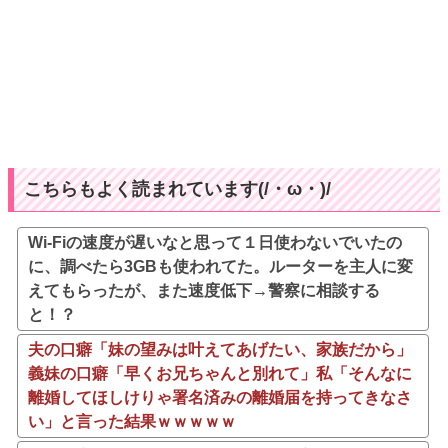
こちらもよく読まれています(/・ω・)/
Wi-Fiの速度が遅いなと思って１日使わないでいたの
に、調べたら3GBも使われてた。ルーターを主人に変
えてもらったが、また速度低下→警察に相談する
と！？
夫の口癖「妹の望みは叶えてあげたい、家族だから」
義妹の口癖「早くお兄ちゃんと別れて」私「そんなに
離婚してほしけりゃ署名済みの離婚届を持ってきなさ
い」と言った結果ｗｗｗｗｗ