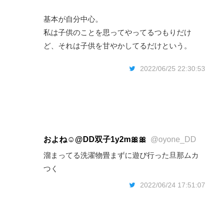
基本が自分中心。
私は子供のことを思ってやってるつもりだけ
ど、それは子供を甘やかしてるだけという。
2022/06/25 22:30:53
およね☺︎@DD双子1y2m🎀🎀
@oyone_DD
溜まってる洗濯物畳まずに遊び行った旦那ムカ
つく
2022/06/24 17:51:07