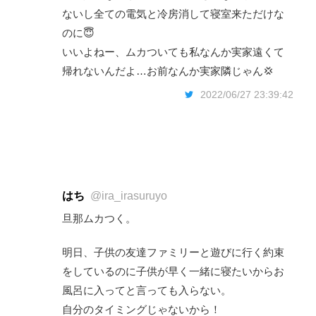
ないし全ての電気と冷房消して寝室来ただけな
のに😇
いいよねー、ムカついても私なんか実家遠くて
帰れないんだよ…お前なんか実家隣じゃん💢
2022/06/27 23:39:42
はち
@ira_irasuruyo
旦那ムカつく。
明日、子供の友達ファミリーと遊びに行く約束
をしているのに子供が早く一緒に寝たいからお
風呂に入ってと言っても入らない。
自分のタイミングじゃないから！