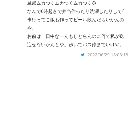
旦那ムカつくムカつくムカつく💢
なんで6時起きで弁当作ったり洗濯したりして仕
事行ってご飯も作ってビール飲んだらいかんの
や。
お前は一日中なーんもしとらんのに何で私が送
迎せないかんとや。歩いてバス停までいけや。
2022/06/29 18:03:18